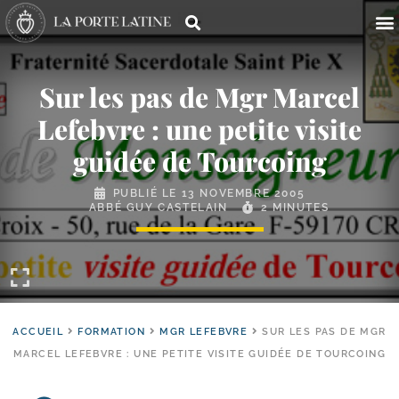
Sur les pas de Mgr Marcel
Lefebvre : une petite visite
guidée de Tourcoing
PUBLIÉ LE
13 NOVEMBRE 2005
ABBÉ GUY CASTELAIN
2 MINUTES
ACCUEIL
FORMATION
MGR LEFEBVRE
SUR LES PAS DE MGR
MARCEL LEFEBVRE : UNE PETITE VISITE GUIDÉE DE TOURCOING