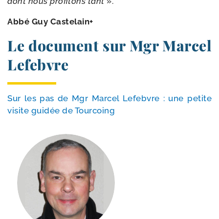
dont nous pro­fi­tons tant
».
Abbé Guy Castelain+
Le document sur Mgr Marcel
Lefebvre
Sur les pas de Mgr Marcel Lefebvre : une petite
visite gui­dée de Tourcoing