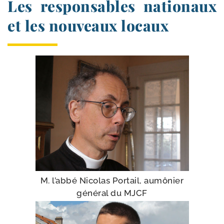
Les responsables nationaux
et les nouveaux locaux
M. l’ab­bé Nicolas Portail, aumô­nier
géné­ral du MJCF