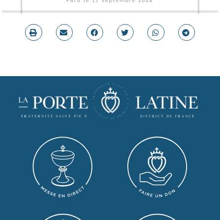
Paru le
17 septembre 2024