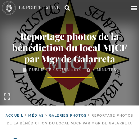
Reportage photos de la
bénédiction du local MJCF
par Mgr de Galarreta
PUBLIÉ LE
18 JUIN 2011
1 MINUTES
ACCUEIL
MÉDIAS
GALERIES PHOTOS
REPORTAGE PHOTOS
DE LA BÉNÉDICTION DU LOCAL MJCF PAR MGR DE GALARRETA