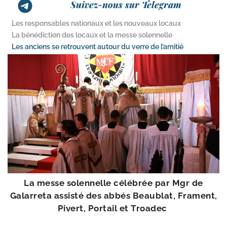
Suivez-nous sur Telegram
Les responsables nationaux et les nouveaux locaux
La bénédiction des locaux et la messe solennelle
Les anciens se retrouvent autour du verre de l’amitié
La messe solen­nelle célé­brée par Mgr de
Galarreta assis­té des abbés Beaublat, Frament,
Pivert, Portail et Troadec