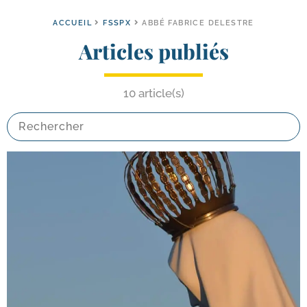
ACCUEIL
FSSPX
ABBÉ FABRICE DELESTRE
Articles publiés
10 article(s)