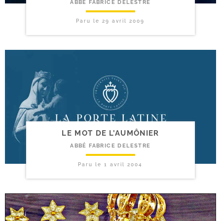
ABBÉ FABRICE DELESTRE
Paru le
29 avril 2009
LE MOT DE L’AUMÔNIER
ABBÉ FABRICE DELESTRE
Paru le
1 avril 2004