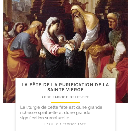
LA FÊTE DE LA PURIFICATION DE LA
SAINTE VIERGE
ABBÉ FABRICE DELESTRE
La liturgie de cette fête est d’une grande
richesse spirituelle et d’une grande
signification surnaturelle.
Paru le
1 février 2022