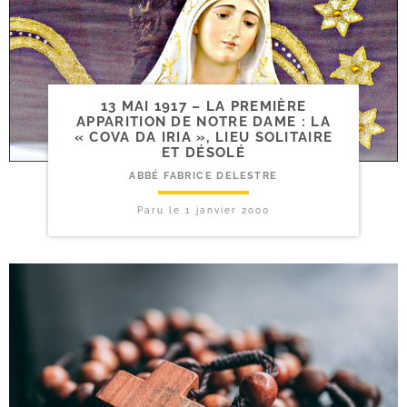
13 MAI 1917 – LA PREMIÈRE
APPARITION DE NOTRE DAME : LA
« COVA DA IRIA », LIEU SOLITAIRE
ET DÉSOLÉ
ABBÉ FABRICE DELESTRE
Paru le
1 janvier 2000