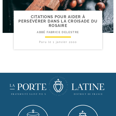
CITATIONS POUR AIDER À
PERSÉVÉRER DANS LA CROISADE DU
ROSAIRE
ABBÉ FABRICE DELESTRE
Paru le
1 janvier 2000