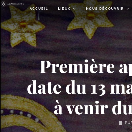
ACCUEIL
LIEUX
NOUS DÉCOUVRIR
Première ap
date du 13 m
à venir 
PU