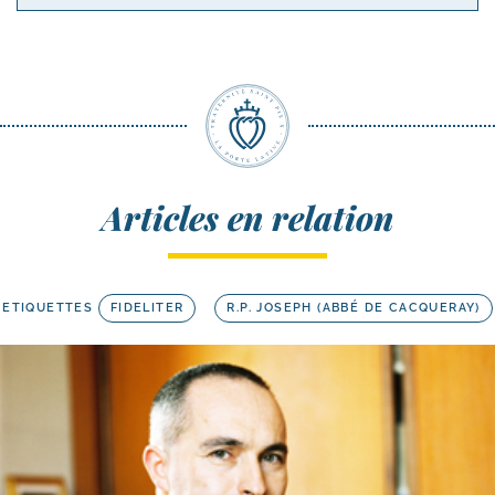
Articles en relation
ETIQUETTES
FIDELITER
R.P. JOSEPH (ABBÉ DE CACQUERAY)