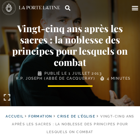
Vingt-​cinq ans après les
sacres : la noblesse des
principes pour lesquels on
combat
PUBLIÉ LE
1 JUILLET 2013
R.P. JOSEPH (ABBÉ DE CACQUERAY)
4 MINUTES
ACCUEIL
FORMATION
CRISE DE L'ÉGLISE
VINGT-CINQ ANS
APRÈS LES SACRES : LA NOBLESSE DES PRINCIPES POUR
LESQUELS ON COMBAT