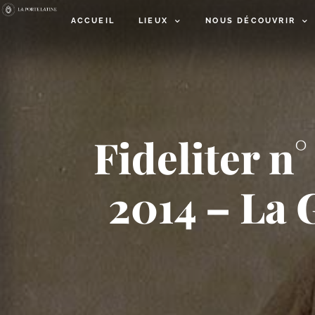
ACCUEIL
LIEUX
NOUS DÉCOUVRIR
Fideliter n
2014 – La