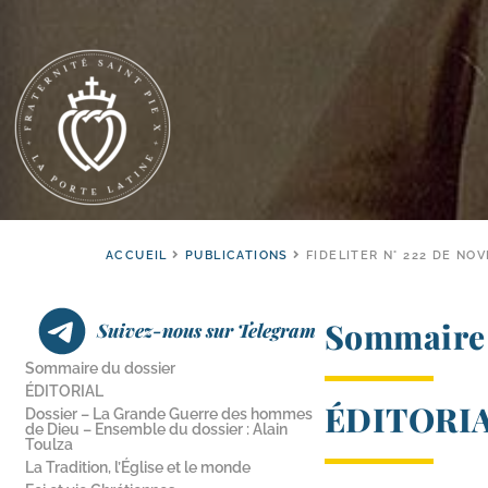
ACCUEIL
PUBLICATIONS
FIDELITER N° 222 DE N
Sommaire 
Suivez-nous sur Telegram
Sommaire du dossier
ÉDITORIAL
ÉDITORI
Dossier – La Grande Guerre des hommes
de Dieu – Ensemble du dossier : Alain
Toulza
La Tradition, l’Église et le monde