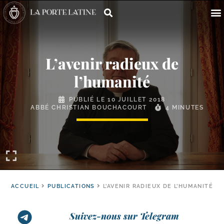
L’avenir radieux de
l’humanité
PUBLIÉ LE
10 JUILLET 2018
ABBÉ CHRISTIAN BOUCHACOURT
4 MINUTES
ACCUEIL
PUBLICATIONS
L’AVENIR RADIEUX DE L’HUMANITÉ
Suivez-nous sur Telegram