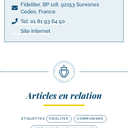
Fideliter, BP 118, 92153 Suresnes
Cedex, France
Tel: 01 81 93 64 50
Site internet
Articles en relation
ETIQUETTES
FIDELITER
,
COMMUNISME