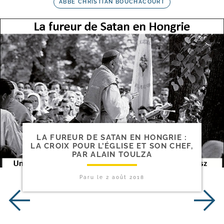
ABBÉ CHRISTIAN BOUCHACOURT
LA FUREUR DE SATAN EN HONGRIE :
LA CROIX POUR L’ÉGLISE ET SON CHEF,
PAR ALAIN TOULZA
Paru le
2 août 2018