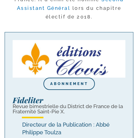
Assistant Général
lors du cha­pitre
élec­tif de 2018.
ABONNEMENT
Fideliter
Revue bimestrielle du District de France de la
Fraternité Saint-Pie X.
Directeur de la Publication : Abbé
Philippe Toulza