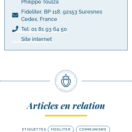
Philippe Toulza
Fideliter, BP 118, 92153 Suresnes
Cedex, France
Tel: 01 81 93 64 50
Site internet
Articles en relation
ETIQUETTES
FIDELITER
,
COMMUNISME