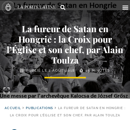
La fureur de Satan en
Hongrie : la Croix pour
l’Église et son chef, par Alain
Toulza
PUBLIÉ LE
2 AOÛT 2018
15 MINUTES
ACCUEIL
PUBLICATIONS
LA FUREUR DE SATAN EN HONGRIE :
LA CROIX POUR L’ÉGLISE ET SON CHEF, PAR ALAIN TOULZA