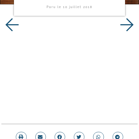
Paru le
10 juillet 2018