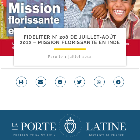
FIDELITER N° 208 DE JUILLET-​AOÛT
2012 – MISSION FLORISSANTE EN INDE
Paru le
1 juillet 2012