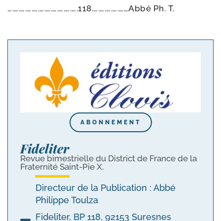
….….….….….….….….….….….118.….….….….……Abbé Ph. T.
ABONNEMENT
Fideliter
Revue bimestrielle du District de France de la
Fraternité Saint-Pie X.
Directeur de la Publication : Abbé
Philippe Toulza
Fideliter, BP 118, 92153 Suresnes