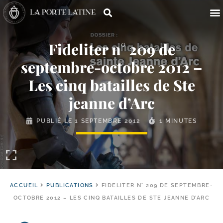
Fideliter n° 209 de
septembre-​octobre 2012 –
Les cinq batailles de Ste
jeanne d’Arc
PUBLIÉ LE
1 SEPTEMBRE 2012
1 MINUTES
ACCUEIL
PUBLICATIONS
FIDELITER N° 209 DE SEPTEMBRE-
OCTOBRE 2012 – LES CINQ BATAILLES DE STE JEANNE D’ARC