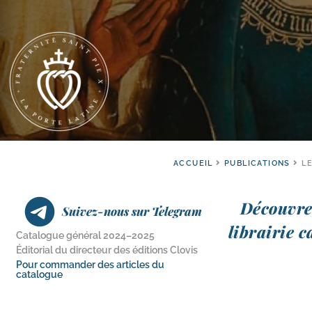
ACCUEIL
PUBLICATIONS
L
Découvrez
Suivez-nous sur Telegram
librai­rie 
Catalogue général 2024–2025
Éditorial du directeur des éditions Clovis
Pour commander des articles du
catalogue