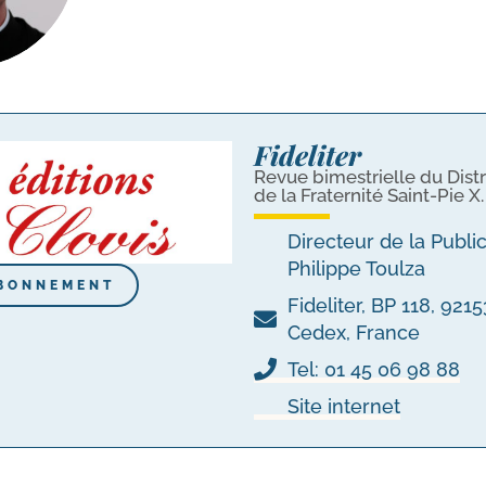
Fideliter
Revue bimestrielle du Distr
de la Fraternité Saint-Pie X.
Directeur de la Publi
Philippe Toulza
BONNEMENT
Fideliter, BP 118, 92
Cedex, France
Tel: 01 45 06 98 88
Site internet