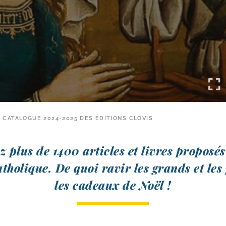
E CATALOGUE 2024-2025 DES ÉDITIONS CLOVIS
 plus de 1400 articles et livres pro­po­sés
catho­lique. De quoi ravir les grands et les
les cadeaux de Noël !