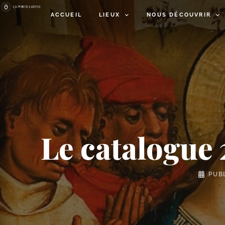
ACCUEIL
LIEUX
NOUS DÉCOUVRIR
Le catalogue 
PUB