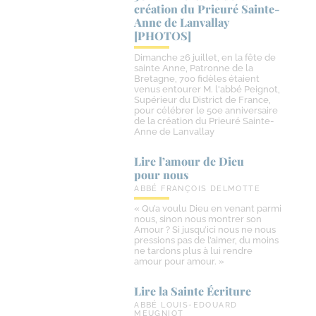
création du Prieuré Sainte-​
Anne de Lanvallay
[PHOTOS]
Dimanche 26 juillet, en la fête de
sainte Anne, Patronne de la
Bretagne, 700 fidèles étaient
venus entourer M. l'abbé Peignot,
Supérieur du District de France,
pour célébrer le 50e anniversaire
de la création du Prieuré Sainte-
Anne de Lanvallay
Lire l’amour de Dieu
pour nous
ABBÉ FRANÇOIS DELMOTTE
« Qu’a voulu Dieu en venant parmi
nous, sinon nous montrer son
Amour ? Si jusqu’ici nous ne nous
pressions pas de l’aimer, du moins
ne tardons plus à lui rendre
amour pour amour. »
Lire la Sainte Écriture
ABBÉ LOUIS-EDOUARD
MEUGNIOT