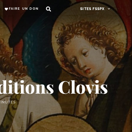
FAIRE UN DON
SITES FSSPX
ditions Clovis
MINUTES