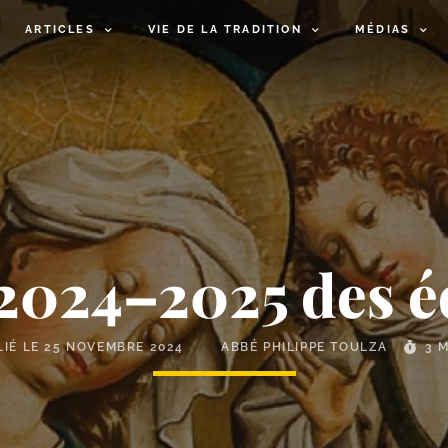
ARTICLES
VIE DE LA TRADITION
MÉDIAS
2024–2025 des é
LIÉ LE
25 NOVEMBRE 2024
ABBÉ PHILIPPE TOULZA
3 