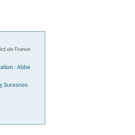
ict de France
cation : Abbé
153 Suresnes