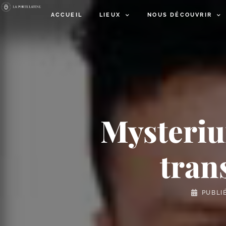
ACCUEIL
LIEUX
NOUS DÉCOUVRIR
Mysterium
tran
PUBLI