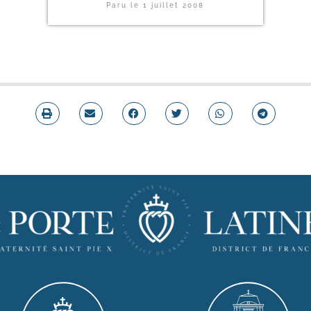
Paru le
1 juillet 2008