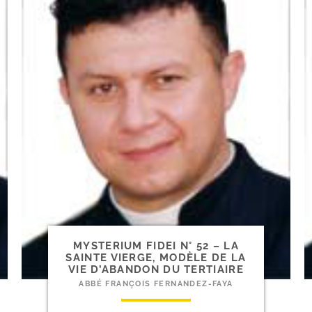
MYSTERIUM FIDEI N° 52 – LA
SAINTE VIERGE, MODÈLE DE LA
VIE D’ABANDON DU TERTIAIRE
ABBÉ FRANÇOIS FERNANDEZ-FAYA