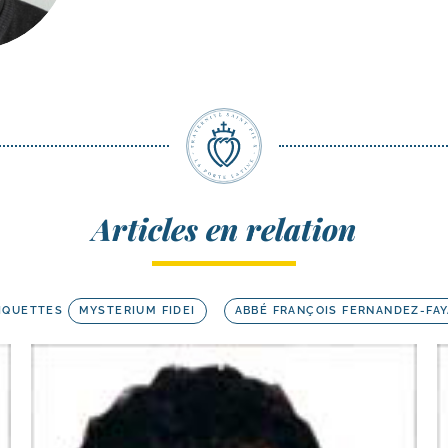
Articles en relation
IQUETTES
MYSTERIUM FIDEI
ABBÉ FRANÇOIS FERNANDEZ-FAY