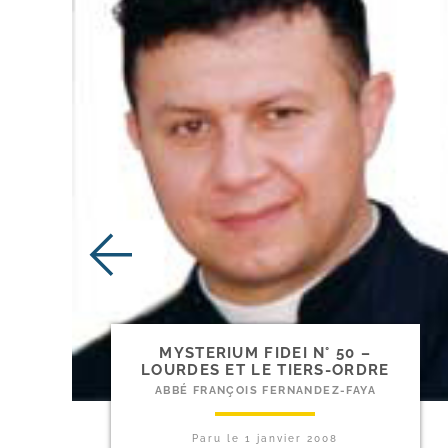
MYSTERIUM FIDEI N° 50 –
LOURDES ET LE TIERS-ORDRE
ABBÉ FRANÇOIS FERNANDEZ-FAYA
Paru le
1 janvier 2008