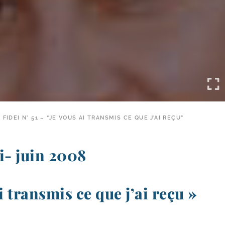
FIDEI N° 51 – “JE VOUS AI TRANSMIS CE QUE J’AI REÇU”
i- juin 2008
i transmis ce que j’ai reçu »