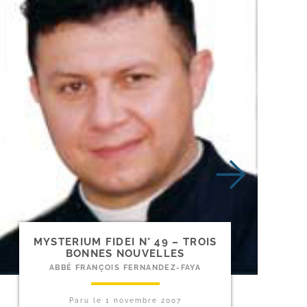
MYSTERIUM FIDEI N° 49 – TROIS
BONNES NOUVELLES
ABBÉ FRANÇOIS FERNANDEZ-FAYA
Paru le
1 novembre 2007