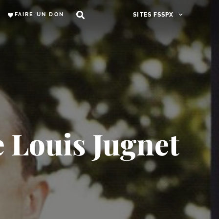
FAIRE UN DON
SITES FSSPX
e Louis Jugnet