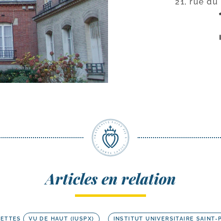
21, rue du
Articles en relation
UETTES
VU DE HAUT (IUSPX)
INSTITUT UNIVERSITAIRE SAINT-P