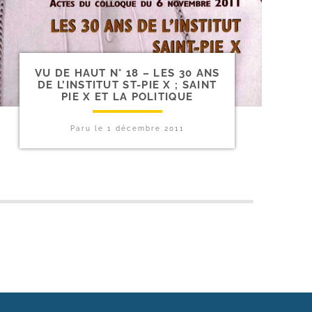
VU DE HAUT N° 18 – LES 30 ANS
DE L’INSTITUT ST-​PIE X ; SAINT
PIE X ET LA POLITIQUE
Paru le
1 décembre 2011