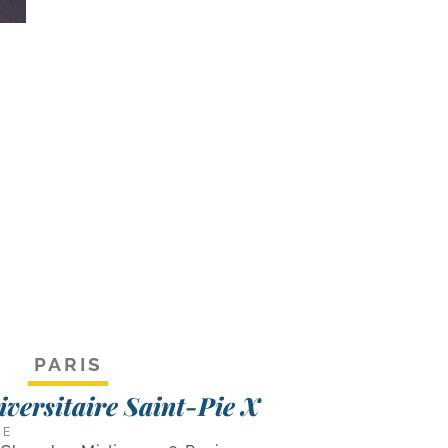
PARIS
niversitaire Saint-Pie X
CE