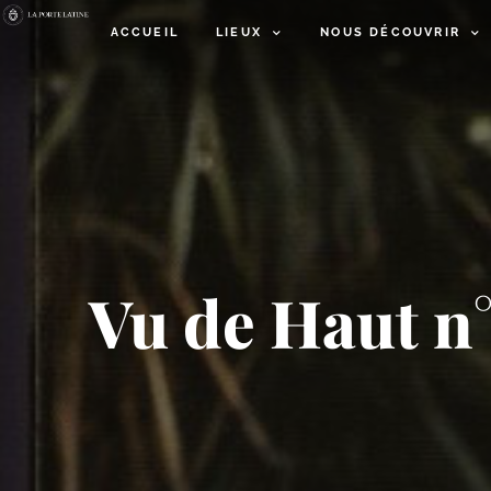
ACCUEIL
LIEUX
NOUS DÉCOUVRIR
Vu de Haut n°