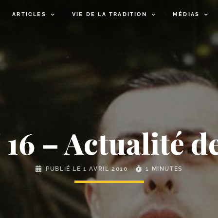
ARTICLES
VIE DE LA TRADITION
MÉDIAS
 16 – Actualité d
PUBLIÉ LE
1 AVRIL 2010
1 MINUTES