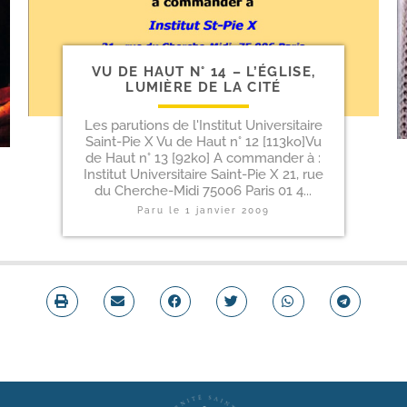
VU DE HAUT N° 14 – L’ÉGLISE,
LUMIÈRE DE LA CITÉ
Les parutions de l'Institut Universitaire
Saint-Pie X Vu de Haut n° 12 [113ko]Vu
de Haut n° 13 [92ko] A commander à :
Institut Universitaire Saint-Pie X 21, rue
du Cherche-Midi 75006 Paris 01 4...
Paru le
1 janvier 2009