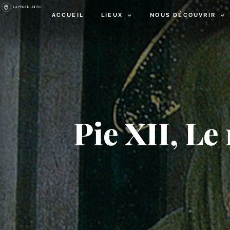
ACCUEIL
LIEUX
NOUS DÉCOUVRIR
Pie XII, Le