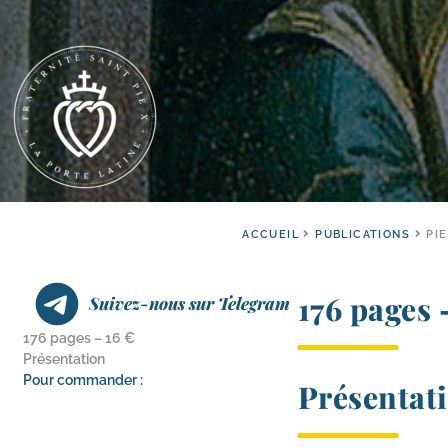
ACCUEIL
PUBLICATIONS
PIE
176 pages 
Suivez-nous sur Telegram
176 pages – 16 €
Présentation
Pour commander :
Présentat