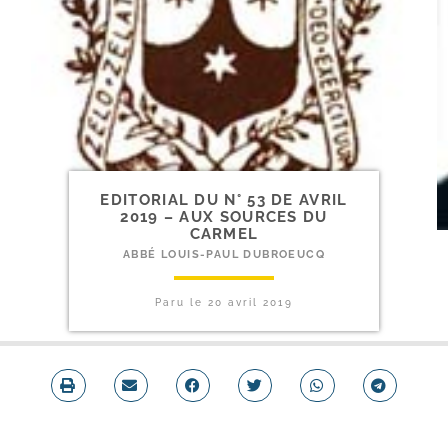
EDITORIAL DU N° 53 DE AVRIL
2019 – AUX SOURCES DU
CARMEL
ABBÉ LOUIS-PAUL DUBROEUCQ
Paru le
20 avril 2019