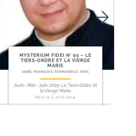
MYSTERIUM FIDEI N° 95 – LE
TIERS-​ORDRE ET LA VIERGE
MARIE
ABBÉ FRANÇOIS FERNANDEZ-FAYA
Avril - Mai - Juin 2019: Le Tiers-Ordre et
la Vierge Marie
Paru le
2 avril 2019