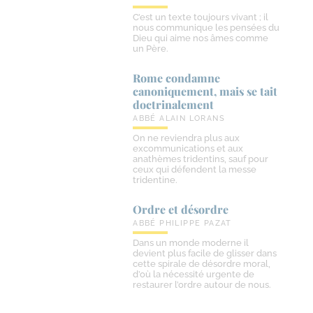
C’est un texte toujours vivant ; il
nous communique les pensées du
Dieu qui aime nos âmes comme
un Père.
Rome condamne
canoniquement, mais se tait
doctrinalement
ABBÉ ALAIN LORANS
On ne reviendra plus aux
excommunications et aux
anathèmes tridentins, sauf pour
ceux qui défendent la messe
tridentine.
Ordre et désordre
ABBÉ PHILIPPE PAZAT
Dans un monde moderne il
devient plus facile de glisser dans
cette spirale de désordre moral,
d’où la nécessité urgente de
restaurer l’ordre autour de nous.