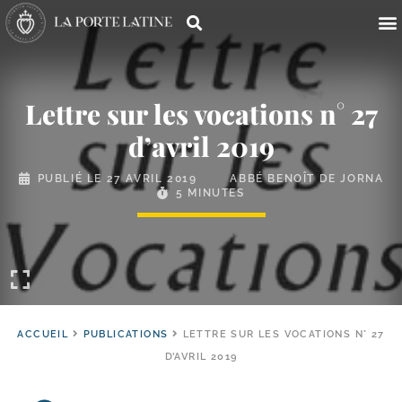
Lettre sur les vocations n° 27
d’avril 2019
PUBLIÉ LE
27 AVRIL 2019
ABBÉ BENOÎT DE JORNA
5 MINUTES
ACCUEIL
PUBLICATIONS
LETTRE SUR LES VOCATIONS N° 27
D’AVRIL 2019