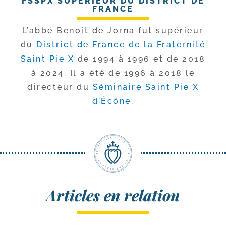
FSSPX SUPÉRIEUR DU DISTRICT DE
FRANCE
L’abbé Benoît de Jorna fut supé­rieur
du
District de France de la Fraternité
Saint Pie X
de 1994 à 1996 et de 2018
à 2024. Il a été de 1996 à 2018 le
direc­teur du
Séminaire Saint Pie X
d’Écône
.
Articles en relation