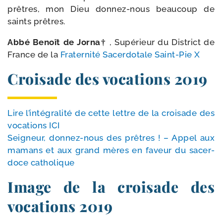
prêtres, mon Dieu donnez-​nous beau­coup de
saints prêtres.
Abbé Benoît de Jorna†
, Supérieur du District de
France de la
Fraternité Sacerdotale Saint-​Pie X
Croisade des vocations 2019
Lire l’in­té­gra­li­té de cette lettre de la croi­sade des
voca­tions ICI
Seigneur, donnez-​nous des prêtres ! – Appel aux
mamans et aux grand mères en faveur du sacer­
doce catholique
Image de la croisade des
vocations 2019