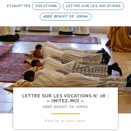
ETIQUETTES
VOCATIONS
,
LETTRE SUR LES VOCATIONS
ABBÉ BENOÎT DE JORNA
LETTRE SUR LES VOCATIONS N° 28 :
« IMITEZ-MOI »
ABBÉ BENOÎT DE JORNA
Paru le
23 avril 2020