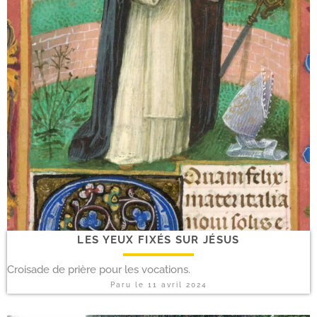
LES YEUX FIXÉS SUR JÉSUS
Croisade de prière pour les vocations.
Paru le
11 avril 2024