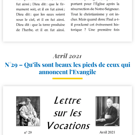
Avril 2021
N°29 – Qu’ils sont beaux les pieds de ceux qui
annoncent l’Evangile