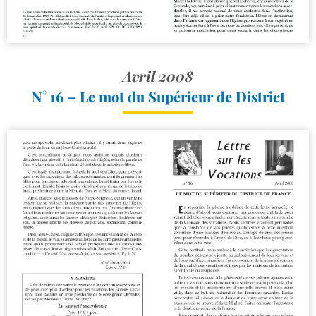
Avril 2008
N° 16 – Le mot du Supérieur de District