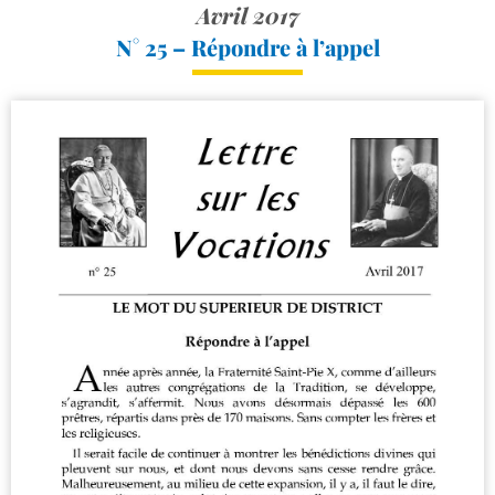
Avril 2017
N° 25 – Répondre à l’appel