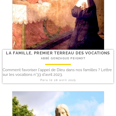
LA FAMILLE, PREMIER TERREAU DES VOCATIONS
ABBÉ GONZAGUE PEIGNOT
Comment favoriser l'appel de Dieu dans nos familles ? Lettre
sur les vocations n°33 d'avril 2023.
Paru le
28 avril 2025