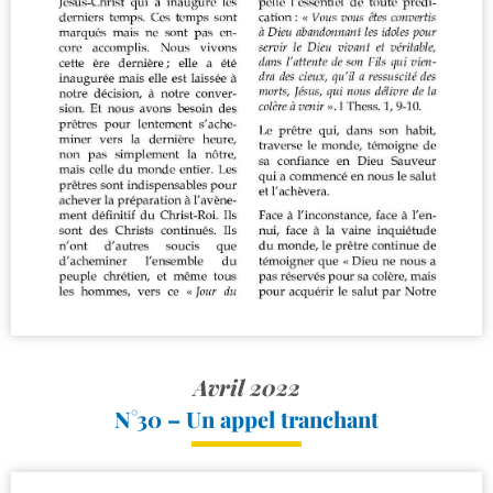
Avril 2022
N°30 – Un appel tranchant