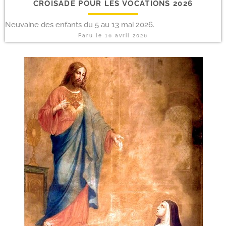
CROISADE POUR LES VOCATIONS 2026
Neuvaine des enfants du 5 au 13 mai 2026.
Paru le
16 avril 2026