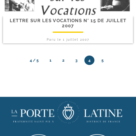
LETTRE SUR LES VOCATIONS N° 15 DE JUILLET
2007
Paru le
1 juillet 2007
4 / 5
1
2
3
4
5