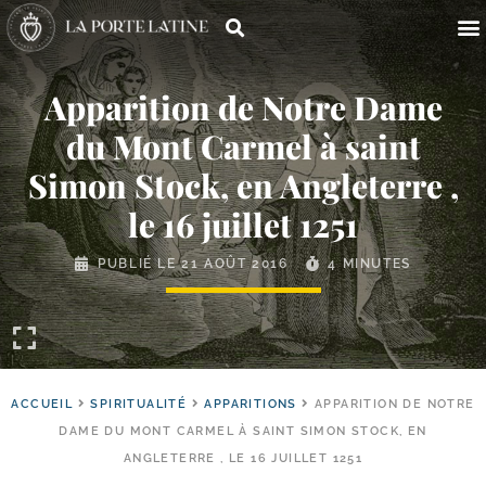
Apparition de Notre Dame
du Mont Carmel à saint
Simon Stock, en Angleterre ,
le 16 juillet 1251
PUBLIÉ LE
21 AOÛT 2016
4 MINUTES
ACCUEIL
SPIRITUALITÉ
APPARITIONS
APPARITION DE NOTRE
DAME DU MONT CARMEL À SAINT SIMON STOCK, EN
ANGLETERRE , LE 16 JUILLET 1251