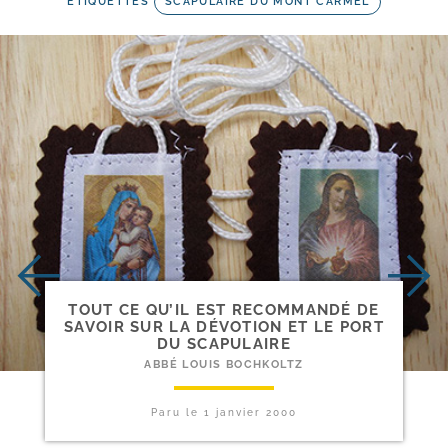
ETIQUETTES
SCAPULAIRE DU MONT CARMEL
TOUT CE QU’IL EST RECOMMANDÉ DE
SAVOIR SUR LA DÉVOTION ET LE PORT
DU SCAPULAIRE
ABBÉ LOUIS BOCHKOLTZ
Paru le
1 janvier 2000