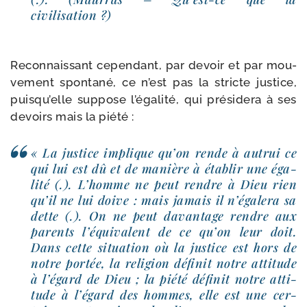
civilisation ?)
Reconnaissant cepen­dant, par devoir et par mou­
ve­ment spon­ta­né, ce n’est pas la stricte jus­tice,
puis­qu’elle sup­pose l’é­ga­li­té, qui pré­si­de­ra à ses
devoirs mais la piété :
« La jus­tice implique qu’on rende à autrui ce
qui lui est dû et de manière à éta­blir une éga­
li­té (.). L’homme ne peut rendre à Dieu rien
qu’il ne lui doive : mais jamais il n’é­ga­le­ra sa
dette (.). On ne peut davan­tage rendre aux
parents l’é­qui­valent de ce qu’on leur doit.
Dans cette situa­tion où la jus­tice est hors de
notre por­tée, la reli­gion défi­nit notre atti­tude
à l’é­gard de Dieu ; la pié­té défi­nit notre atti­
tude à l’é­gard des hommes, elle est une cer­