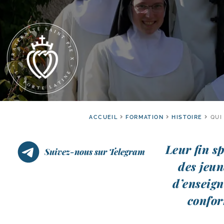
ACCUEIL
FORMATION
HISTOIRE
QUI
Leur fin sp
Suivez-nous sur Telegram
des jeun
d’enseign
confor­