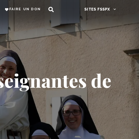
FAIRE UN DON
SITES FSSPX
seignantes de