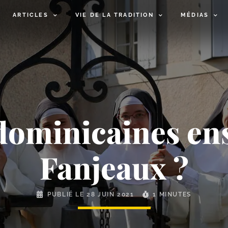
ARTICLES
VIE DE LA TRADITION
MÉDIAS
 dominicaines en
Fanjeaux ?
PUBLIÉ LE
28 JUIN 2021
1 MINUTES