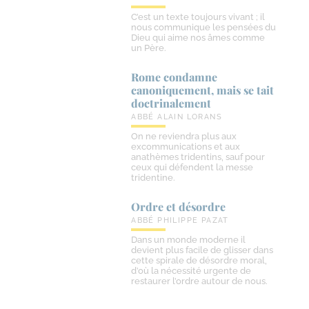
C’est un texte toujours vivant ; il
nous communique les pensées du
Dieu qui aime nos âmes comme
un Père.
Rome condamne
canoniquement, mais se tait
doctrinalement
ABBÉ ALAIN LORANS
On ne reviendra plus aux
excommunications et aux
anathèmes tridentins, sauf pour
ceux qui défendent la messe
tridentine.
Ordre et désordre
ABBÉ PHILIPPE PAZAT
Dans un monde moderne il
devient plus facile de glisser dans
cette spirale de désordre moral,
d’où la nécessité urgente de
restaurer l’ordre autour de nous.