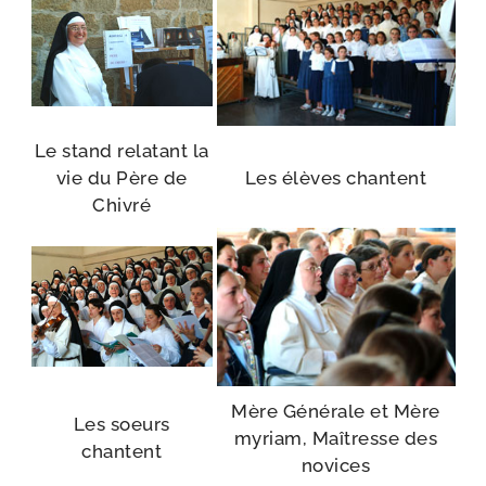
Le stand rela­tant la
vie du Père de
Les élèves chantent
Chivré
Mère Générale et Mère
Les soeurs
myriam, Maîtresse des
chantent
novices