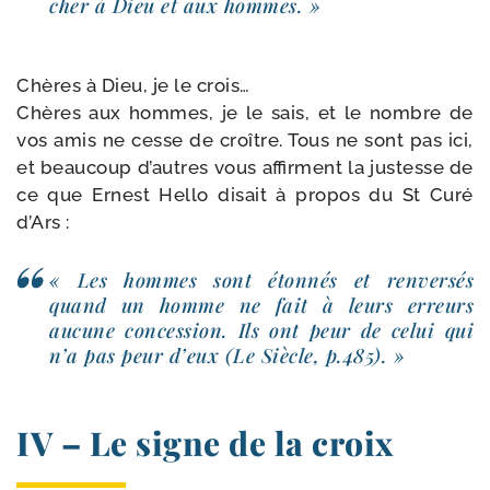
cher à Dieu et aux hommes. »
Chères à Dieu, je le crois…
Chères aux hommes, je le sais, et le nombre de
vos amis ne cesse de croître. Tous ne sont pas ici,
et beau­coup d’autres vous affirment la jus­tesse de
ce que Ernest Hello disait à pro­pos du St Curé
d’Ars :
« Les hommes sont éton­nés et ren­ver­sés
quand un homme ne fait à leurs erreurs
aucune conces­sion. Ils ont peur de celui qui
n’a pas peur d’eux (Le Siècle, p.485). »
IV – Le signe de la croix