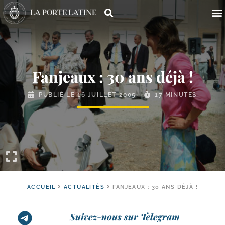
Fanjeaux : 30 ans déjà !
PUBLIÉ LE
16 JUILLET 2005
17 MINUTES
ACCUEIL
ACTUALITÉS
FANJEAUX : 30 ANS DÉJÀ !
Suivez-nous sur Telegram