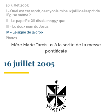
16 juillet 2005
I – Quel est cet esprit, ce rayon lumineux jailli de l’esprit de
l’Eglise même ?
II – Le pape Pie XII disait en 1957 que
III – Le doux nom de Jésus
IV – Le signe de la croix
Photos
Mère Marie Tarcisius à la sor­tie de la messe
pontificale
16 juillet 2005