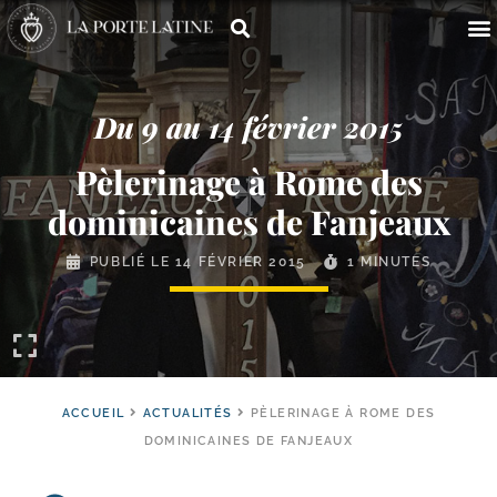
Du 9 au 14 février 2015
Pèlerinage à Rome des
dominicaines de Fanjeaux
PUBLIÉ LE
14 FÉVRIER 2015
1 MINUTES
ACCUEIL
ACTUALITÉS
PÈLERINAGE À ROME DES
DOMINICAINES DE FANJEAUX