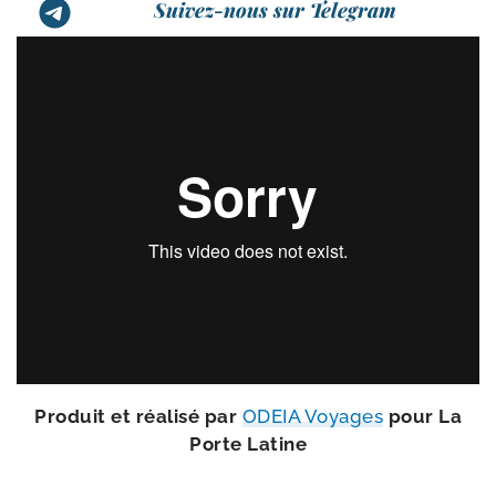
Suivez-nous sur Telegram
Produit et réa­li­sé par
ODEIA Voyages
pour La
Porte Latine