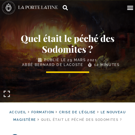
Quel était le péché des
Sodomites ?
PUBLIÉ LE
29 MARS 2021
ABBÉ BERNARD DE LACOSTE
12 MINUTES
ACCUEIL
FORMATION
CRISE DE L'ÉGLISE
LE NOUVEAU
MAGISTÈRE
QUEL ÉTAIT LE PÉCHÉ DES SODOMITES ?