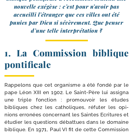
nou­velle exé­gèse : c’est pour n’avoir pas
accueilli l’étranger que ces villes ont été
punies par Dieu si sévè­re­ment. Que pen­ser
d’une telle interprétation ?
1. La Commission biblique
pontificale
Rappelons que cet orga­nisme a été fon­dé par le
pape Léon XIII en 1902. Le Saint-​Père lui assi­gna
une triple fonc­tion : pro­mou­voir les études
bibliques chez les catho­liques, réfu­ter les opi­
nions erro­nées concer­nant les Saintes Ecritures et
étu­dier les ques­tions débat­tues dans le domaine
biblique. En 1971, Paul VI fit de cette Commission