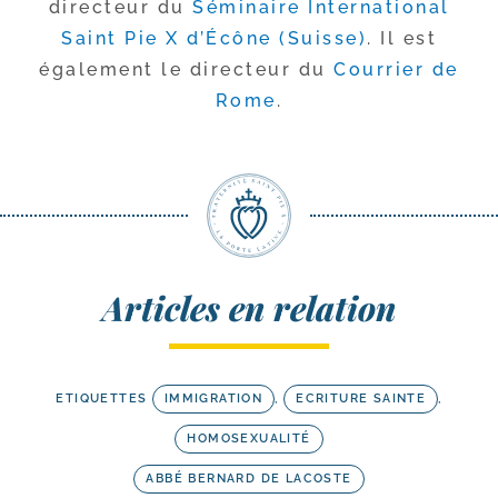
direc­teur du
Séminaire International
Saint Pie X d’Écône (Suisse)
. Il est
éga­le­ment le direc­teur du
Courrier de
Rome
.
Articles en relation
ETIQUETTES
IMMIGRATION
,
ECRITURE SAINTE
,
HOMOSEXUALITÉ
ABBÉ BERNARD DE LACOSTE