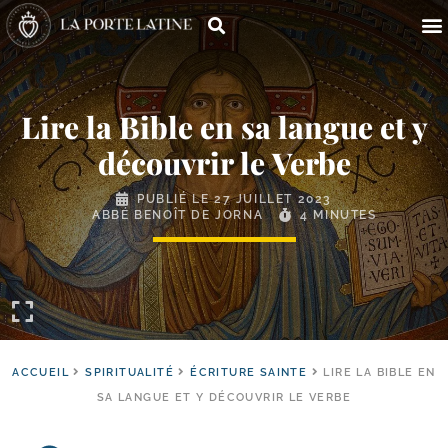
Lire la Bible en sa langue et y
découvrir le Verbe
PUBLIÉ LE
27 JUILLET 2023
ABBÉ BENOÎT DE JORNA
4 MINUTES
ACCUEIL
SPIRITUALITÉ
ÉCRITURE SAINTE
LIRE LA BIBLE EN
SA LANGUE ET Y DÉCOUVRIR LE VERBE