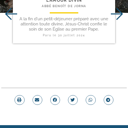
L’AMOUR DIVIN
ABBÉ BENOÎT DE JORNA
A la fin d'un petit-déjeuner préparé avec une
attention toute divine, Jésus-Christ confie le
soin de son Église au premier Pape.
Paru le
30 juillet 2024