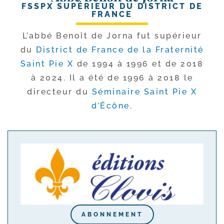
FSSPX SUPÉRIEUR DU DISTRICT DE
FRANCE
L’abbé Benoît de Jorna fut supé­rieur
du
District de France de la Fraternité
Saint Pie X
de 1994 à 1996 et de 2018
à 2024. Il a été de 1996 à 2018 le
direc­teur du
Séminaire Saint Pie X
d’Écône
.
ABONNEMENT