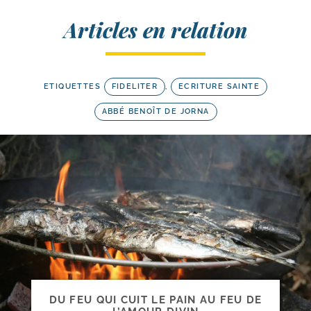
Articles en relation
ETIQUETTES
FIDELITER
,
ECRITURE SAINTE
ABBÉ BENOÎT DE JORNA
DU FEU QUI CUIT LE PAIN AU FEU DE