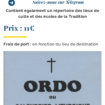
Suivez-nous sur Telegram
Contient éga­le­ment un réper­toire des lieux de
culte et des écoles de la Tradition
Prix : 11€
Frais de port :
en fonc­tion du lieu de destination