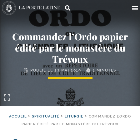
Commandez l’Ordo papier
édité par le monastère du
Trévoux
PUBLIÉ LE
23 MAI 2019
1 MINUTES
ACCUEIL
SPIRITUALITÉ
LITURGIE
COMMANDEZ L’ORDO
PAPIER ÉDITÉ PAR LE MONASTÈRE DU TRÉVOUX