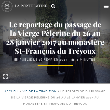
Le reportage du passage de
la Vierge Pèlerine du 26 au
28 janvier 2017 au monastère
St-​François du Trévoux
PUBLIÉ LE
16 FÉVRIER 2017
4 MINUTES
ACCUEIL
VIE DE LA TRADITION
LE REPORTAGE DU PASSAGE
DE LA VIERGE PÈLERINE DU 26 AU 28 JANVIER 2017 AU
MONASTÈRE ST-​FRANÇOIS DU TRÉVOUX