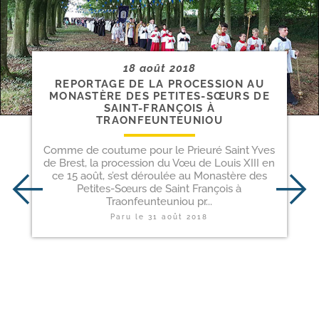
18 août 2018
REPORTAGE DE LA PROCESSION AU
MONASTÈRE DES PETITES-​SŒURS DE
SAINT-​FRANÇOIS À
TRAONFEUNTEUNIOU
Comme de coutume pour le Prieuré Saint Yves
de Brest, la procession du Vœu de Louis XIII en
ce 15 août, s’est déroulée au Monastère des
Petites-Sœurs de Saint François à
Traonfeunteuniou pr...
Paru le
31 août 2018