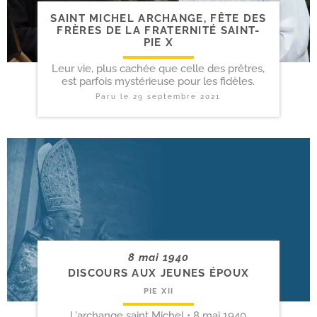
SAINT MICHEL ARCHANGE, FÊTE DES
FRÈRES DE LA FRATERNITÉ SAINT-​
PIE X
Leur vie, plus cachée que celle des prêtres,
est parfois mystérieuse pour les fidèles.
Paru le
29 septembre 2021
8 mai 1940
DISCOURS AUX JEUNES ÉPOUX
PIE XII
L'archange saint Michel • 8 mai 1940