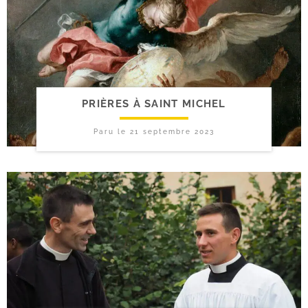
PRIÈRES À SAINT MICHEL
Paru le
21 septembre 2023