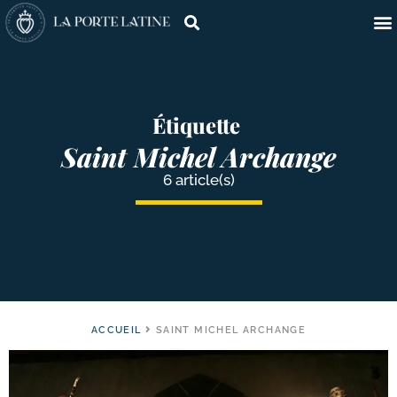
Étiquette
Saint Michel Archange
6 article(s)
ACCUEIL
SAINT MICHEL ARCHANGE