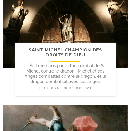
SAINT MICHEL CHAMPION DES
DROITS DE DIEU
L’Écriture nous parle d’un combat de S.
Michel contre le dragon : Michel et ses
Anges combattait contre le dragon, et le
dragon combattait avec ses anges.
Paru le
28 septembre 2023