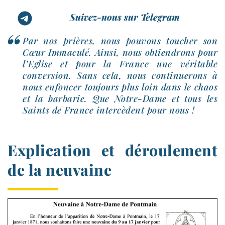
Suivez-nous sur Telegram
Par nos prières, nous pou­vons tou­cher son
Cœur Immaculé. Ainsi, nous obtien­drons pour
l’Eglise et pour la France une véri­table
conver­sion. Sans cela, nous conti­nue­rons à
nous enfon­cer tou­jours plus loin dans le chaos
et la bar­ba­rie. Que Notre-​Dame et tous les
Saints de France inter­cèdent pour nous !
Explication et déroulement
de la neuvaine