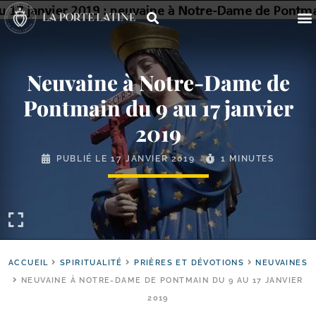
Neuvaine à Notre-​Dame de
Pontmain du 9 au 17 janvier
2019
PUBLIÉ LE
17 JANVIER 2019
1 MINUTES
ACCUEIL
SPIRITUALITÉ
PRIÈRES ET DÉVOTIONS
NEUVAINES
NEUVAINE À NOTRE-DAME DE PONTMAIN DU 9 AU 17 JANVIER
2019