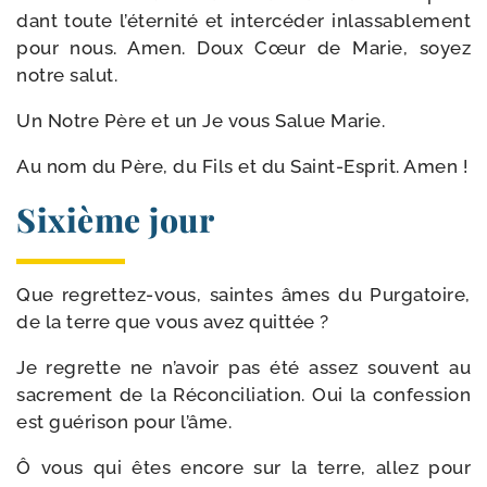
dant toute l’éternité et inter­cé­der inlas­sa­ble­ment
pour nous. Amen. Doux Cœur de Marie, soyez
notre salut.
Un Notre Père et un Je vous Salue Marie.
Au nom du Père, du Fils et du Saint-​Esprit. Amen !
Sixième jour
Que regrettez-​vous, saintes âmes du Purgatoire,
de la terre que vous avez quittée ?
Je regrette ne n’avoir pas été assez sou­vent au
sacre­ment de la Réconciliation. Oui la confes­sion
est gué­ri­son pour l’âme.
Ô vous qui êtes encore sur la terre, allez pour