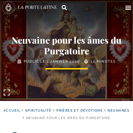
Neuvaine pour les âmes du
Purgatoire
PUBLIÉ LE
1 JANVIER 2000
12 MINUTES
ACCUEIL
SPIRITUALITÉ
PRIÈRES ET DÉVOTIONS
NEUVAINES
NEUVAINE POUR LES ÂMES DU PURGATOIRE