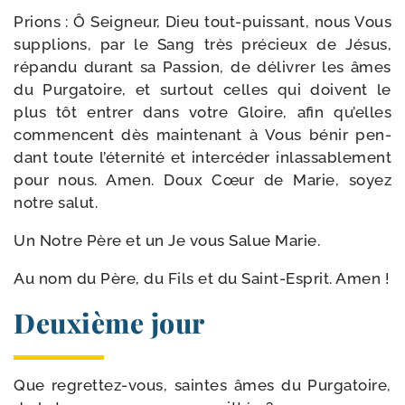
Prions : Ô Seigneur, Dieu tout-​puissant, nous Vous
sup­plions, par le Sang très pré­cieux de Jésus,
répan­du durant sa Passion, de déli­vrer les âmes
du Purgatoire, et sur­tout celles qui doivent le
plus tôt entrer dans votre Gloire, afin qu’elles
com­mencent dès main­te­nant à Vous bénir pen­
dant toute l’éternité et inter­cé­der inlas­sa­ble­ment
pour nous. Amen. Doux Cœur de Marie, soyez
notre salut.
Un Notre Père et un Je vous Salue Marie.
Au nom du Père, du Fils et du Saint-​Esprit. Amen !
Deuxième jour
Que regrettez-​vous, saintes âmes du Purgatoire,