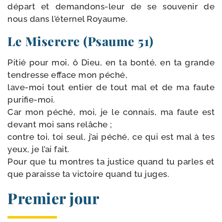
départ et demandons-​leur de se sou­ve­nir de
nous dans l’éternel Royaume.
Le Miserere (Psaume 51)
Pitié pour moi, ô Dieu, en ta bon­té, en ta grande
ten­dresse efface mon péché,
lave-​moi tout entier de tout mal et de ma faute
purifie-​moi.
Car mon péché, moi, je le connais, ma faute est
devant moi sans relâche ;
contre toi, toi seul, j’ai péché, ce qui est mal à tes
yeux, je l’ai fait.
Pour que tu montres ta jus­tice quand tu parles et
que paraisse ta vic­toire quand tu juges.
Premier jour