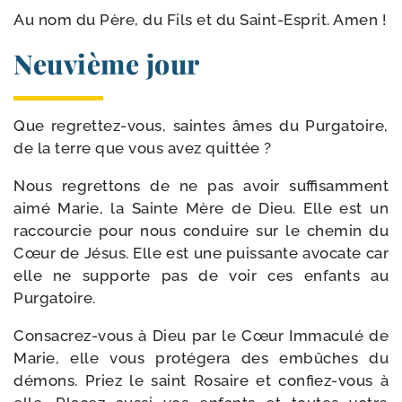
Au nom du Père, du Fils et du Saint-​Esprit. Amen !
Neuvième jour
Que regrettez-​vous, saintes âmes du Purgatoire,
de la terre que vous avez quittée ?
Nous regret­tons de ne pas avoir suf­fi­sam­ment
aimé Marie, la Sainte Mère de Dieu. Elle est un
rac­cour­cie pour nous conduire sur le che­min du
Cœur de Jésus. Elle est une puis­sante avo­cate car
elle ne sup­porte pas de voir ces enfants au
Purgatoire.
Consacrez-​vous à Dieu par le Cœur Immaculé de
Marie, elle vous pro­té­ge­ra des embûches du
démons. Priez le saint Rosaire et confiez-​vous à