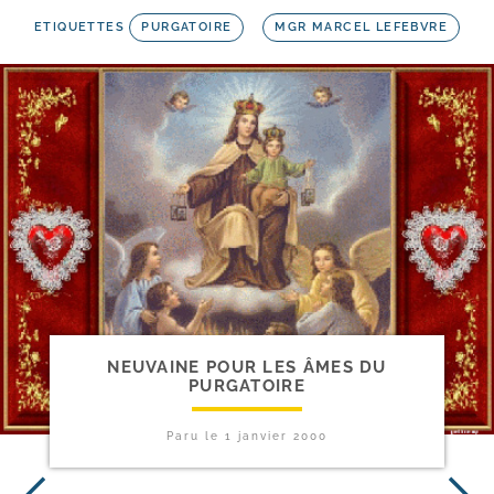
ETIQUETTES
PURGATOIRE
MGR MARCEL LEFEBVRE
NEUVAINE POUR LES ÂMES DU
PURGATOIRE
Paru le
1 janvier 2000