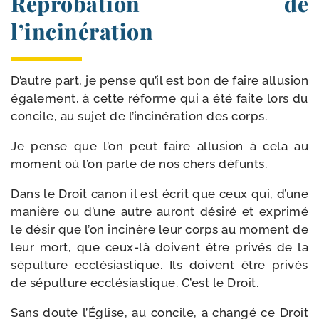
Réprobation de
l’incinération
D’autre part, je pense qu’il est bon de faire allu­sion
éga­le­ment, à cette réforme qui a été faite lors du
concile, au sujet de l’incinération des corps.
Je pense que l’on peut faire allu­sion à cela au
moment où l’on parle de nos chers défunts.
Dans le Droit canon il est écrit que ceux qui, d’une
manière ou d’une autre auront dési­ré et expri­mé
le désir que l’on inci­nère leur corps au moment de
leur mort, que ceux-​là doivent être pri­vés de la
sépul­ture ecclé­sias­tique. Ils doivent être pri­vés
de sépul­ture ecclé­sias­tique. C’est le Droit.
Sans doute l’Église, au concile, a chan­gé ce Droit