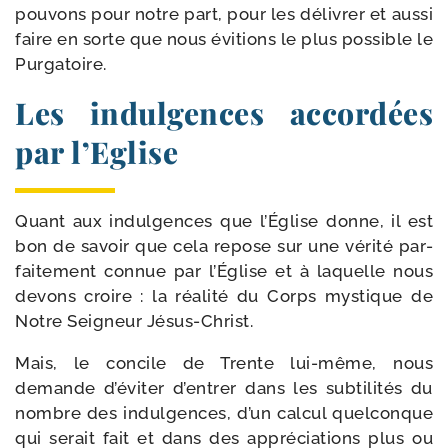
pou­vons pour notre part, pour les déli­vrer et aus­si
faire en sorte que nous évi­tions le plus pos­sible le
Purgatoire.
Les indulgences accordées
par l’Eglise
Quant aux indul­gences que l’Église donne, il est
bon de savoir que cela repose sur une véri­té par­
fai­te­ment connue par l’Église et à laquelle nous
devons croire : la réa­li­té du Corps mys­tique de
Notre Seigneur Jésus-Christ.
Mais, le concile de Trente lui-​même, nous
demande d’éviter d’entrer dans les sub­ti­li­tés du
nombre des indul­gences, d’un cal­cul quel­conque
qui serait fait et dans des appré­cia­tions plus ou