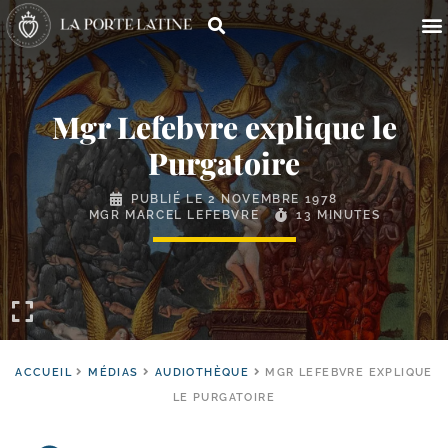
Mgr Lefebvre explique le
Purgatoire
PUBLIÉ LE
2 NOVEMBRE 1978
MGR MARCEL LEFEBVRE
13 MINUTES
ACCUEIL
MÉDIAS
AUDIOTHÈQUE
MGR LEFEBVRE EXPLIQUE
LE PURGATOIRE