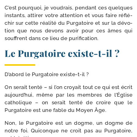
C’est pour­quoi, je vou­drais, pen­dant ces quelques
ins­tants, atti­rer votre atten­tion et vous faire réflé­
chir sur cette réa­li­té du Purgatoire et sur la dévo­
tion que nous devons avoir pour ces âmes qui
souffrent dans ce lieu de purification.
Le Purgatoire existe-t-il ?
D’abord le Purgatoire existe-t-il ?
On serait ten­té – si l’on croyait tout ce qui est écrit
aujourd’hui, même par les membres de l’Église
catho­lique – on serait ten­té de croire que le
Purgatoire est une fable du Moyen Âge.
Non, le Purgatoire est un dogme, un dogme de
notre foi. Quiconque ne croit pas au Purgatoire,