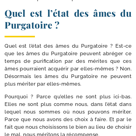
Quel est l’état des âmes du
Purgatoire ?
Quel est l’état des âmes du Purgatoire ? Est-​ce
que les âmes du Purgatoire peuvent abré­ger ce
temps de puri­fi­ca­tion par des mérites que ces
âmes pour­raient acqué­rir par elles-​mêmes ? Non.
Désormais les âmes du Purgatoire ne peuvent
plus méri­ter par elles-mêmes.
Pourquoi ? Parce qu’elles ne sont plus ici-​bas.
Elles ne sont plus comme nous, dans l’état dans
lequel nous sommes où nous pou­vons méri­ter.
Parce que nous avons des choix à faire. Et par le
fait que nous choi­sis­sons le bien au lieu de choi­sir
le mal, nous méri­tons la récompense.