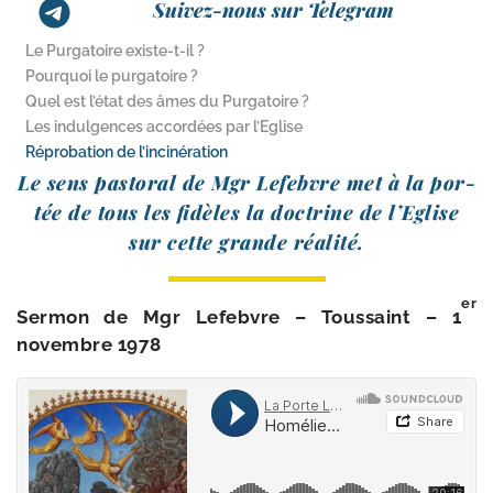
Suivez-nous sur Telegram
Le Purgatoire existe-t-il ?
Pourquoi le purgatoire ?
Quel est l’état des âmes du Purgatoire ?
Les indulgences accordées par l’Eglise
Réprobation de l’incinération
Le sens pas­to­ral de Mgr Lefebvre met à la por­
tée de tous les fidèles la doc­trine de l’Eglise
sur cette grande réalité.
er
Sermon de Mgr Lefebvre – Toussaint – 1
novembre 1978