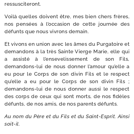
ressusciteront.
Voilà quelles doivent être, mes bien chers frères,
nos pen­sées à l’occasion de cette jour­née des
défunts que nous vivrons demain.
Et vivons en union avec les âmes du Purgatoire et
deman­dons à la très Sainte Vierge Marie, elle qui
a assis­té à l’ensevelissement de son Fils,
demandons-​lui de nous don­ner l’amour qu’elle a
eu pour le Corps de son divin Fils et le res­pect
qu’elle a eu pour le Corps de son divin Fils ;
demandons-​lui de nous don­ner aus­si le res­pect
des corps de ceux qui sont morts, de nos fidèles
défunts, de nos amis, de nos parents défunts.
Au nom du Père et du Fils et du Saint-​Esprit. Ainsi
soit-il.