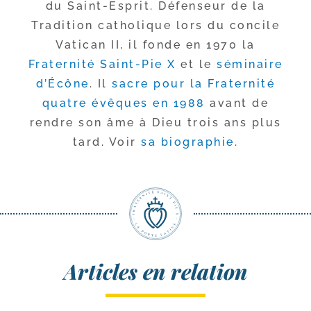
du Saint-​Esprit. Défenseur de la
Tradition catho­lique lors du concile
Vatican II, il fonde en 1970 la
Fraternité Saint-​Pie X
et le
sémi­naire
d’Écône
. Il
sacre pour la Fraternité
quatre évêques en 1988
avant de
rendre son âme à Dieu trois ans plus
tard. Voir
sa bio­gra­phie
.
Articles en relation