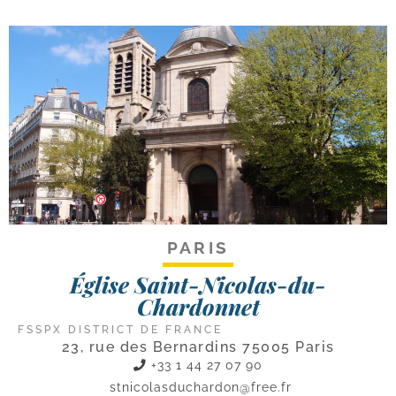
PARIS
Église Saint-Nicolas-du-
Chardonnet
FSSPX DISTRICT DE FRANCE
23, rue des Bernardins 75005 Paris
+33 1 44 27 07 90
stnicolasduchardon@free.fr