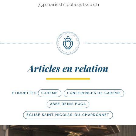
75p.parisstnicolas@fsspx.fr
Articles en relation
ETIQUETTES
CARÊME
,
CONFÉRENCES DE CARÊME
ABBÉ DENIS PUGA
ÉGLISE SAINT-NICOLAS-DU-CHARDONNET