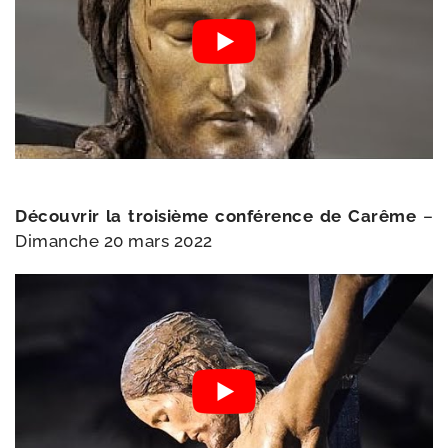
Découvrir la troi­sième confé­rence de Carême
–
Dimanche 20 mars 2022