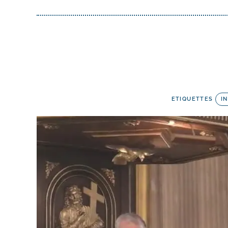
ETIQUETTES
I