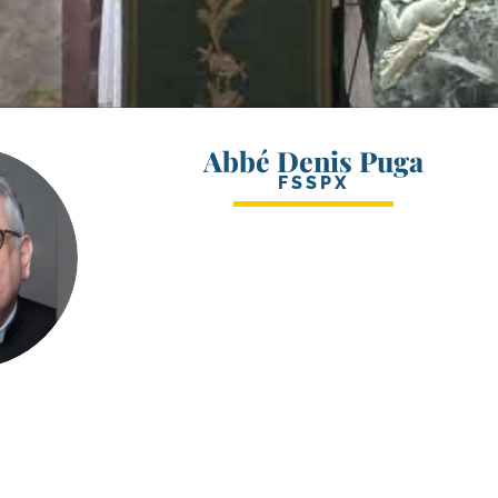
Abbé Denis Puga
FSSPX