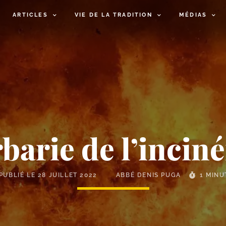
ARTICLES
VIE DE LA TRADITION
MÉDIAS
barie de l’incin
PUBLIÉ LE
28 JUILLET 2022
ABBÉ DENIS PUGA
1 MINU