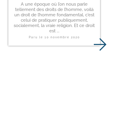
A une époque où l’on nous parle
tellement des droits de l’homme, voilà
un droit de l’homme fondamental, c'est
celui de pratiquer publiquement,
socialement, la vraie religion. Et ce droit
est ...
Paru le
10 novembre 2020