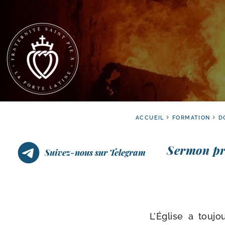
ACCUEIL
FORMATION
D
Sermon pro
Suivez-nous sur Telegram
L’Église a tou­j