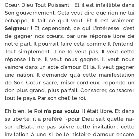
Cœur. Dieu Tout Puissant ! Et il est infaillible dans
Son gou­ver­ne­ment. Cela veut dire que rien ne lui
échappe, Il fait ce qu’Il veut. Et Il est vrai­ment
Seigneur
! Et cepen­dant, ce qui L’intéresse, c’est
de gagner nos cœurs, par une réponse libre de
notre part. Il pour­rait faire cela comme Il l’entend.
Tout sim­ple­ment. Il ne le veut pas. Il veut cette
réponse libre. Il veut nous gagner. Il veut nous
vaincre dans un acte d’amour. Et là, Il veut gagner
une nation. Il demande qu’à cette mani­fes­ta­tion
de Son Cœur sacré, misé­ri­cor­dieux, réponde un
don plus grand, plus par­fait. Consacrer, consa­crer
tout le pays. Par son chef, le roi.
Eh bien, le Roi
n’a pas vou­lu
. Il était libre. Et dans
sa liber­té, il a pré­fé­ré, ‑pour Dieu sait quelle rai­
son d’Etat‑, ne pas suivre cette invi­ta­tion, cette
invi­ta­tion à une si belle his­toire d’amour encore