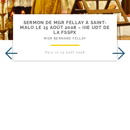
SERMON DE MGR FELLAY À SAINT-​
MALO LE 15 AOÛT 2008 – IIIE UDT DE
LA FSSPX
MGR BERNARD FELLAY
Paru le
15 août 2008