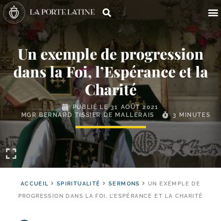
Un exemple de progression
dans la Foi, l’Espérance et la
Charité
PUBLIÉ LE
31 AOÛT 2021
MGR BERNARD TISSIER DE MALLERAIS
3 MINUTES
ACCUEIL
SPIRITUALITÉ
SERMONS
UN EXEMPLE DE
PROGRESSION DANS LA FOI, L’ESPÉRANCE ET LA CHARITÉ