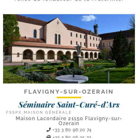
FLAVIGNY-SUR-OZERAIN
Séminaire Saint-Curé-d’Ars
FSSPX MAISON GÉNÉRALE
Maison Lacordaire 21150 Flavigny-sur-
Ozerain
+33 3 80 96 20 74
+33 3 80 96 25 32