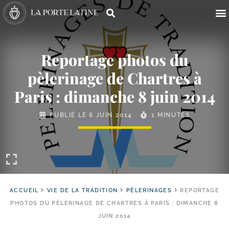
Reportage photos du
pèlerinage de Chartres à
Paris : dimanche 8 juin 2014
PUBLIÉ LE
8 JUIN 2014
1 MINUTES
ACCUEIL
VIE DE LA TRADITION
PÈLERINAGES
REPORTAGE
PHOTOS DU PÈLERINAGE DE CHARTRES À PARIS : DIMANCHE 8
JUIN 2014