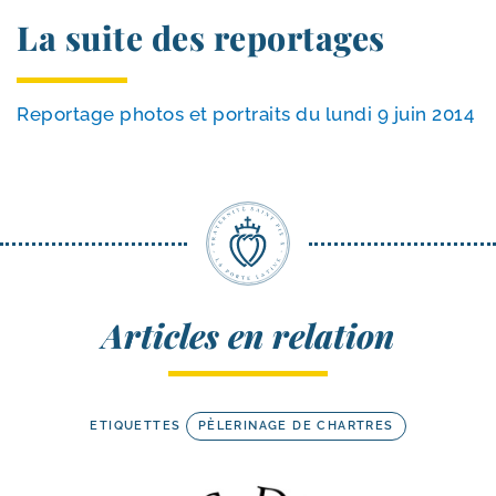
La suite des reportages
Reportage pho­tos et por­traits du lun­di 9 juin 2014
Articles en relation
ETIQUETTES
PÈLERINAGE DE CHARTRES