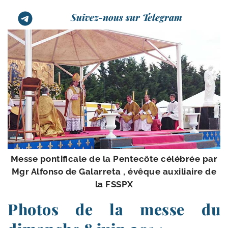
Suivez-nous sur Telegram
Messe pon­ti­fi­cale de la Pentecôte célé­brée par
Mgr Alfonso de Galarreta , évêque auxi­liaire de
la FSSPX
Photos de la messe du