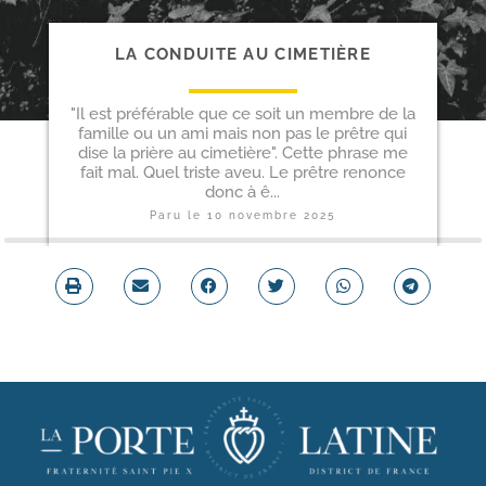
LA CONDUITE AU CIMETIÈRE
"Il est préférable que ce soit un membre de la
famille ou un ami mais non pas le prêtre qui
dise la prière au cimetière". Cette phrase me
fait mal. Quel triste aveu. Le prêtre renonce
donc à ê...
Paru le
10 novembre 2025