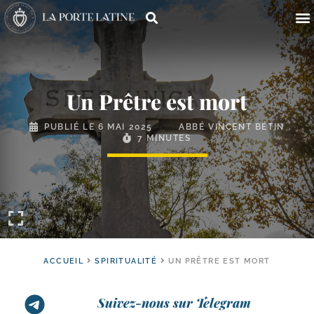
Un Prêtre est mort
PUBLIÉ LE
6 MAI 2025
ABBÉ VINCENT BÉTIN
7 MINUTES
ACCUEIL
SPIRITUALITÉ
UN PRÊTRE EST MORT
Suivez-nous sur Telegram