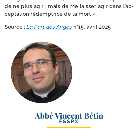
de ne plus agir ; mais de Me lais­ser agir dans l’ac­
cep­ta­tion rédemp­trice de ta mort ».
Source :
La Part des Anges
n°15, avril 2025
Abbé Vincent Bétin
FSSPX