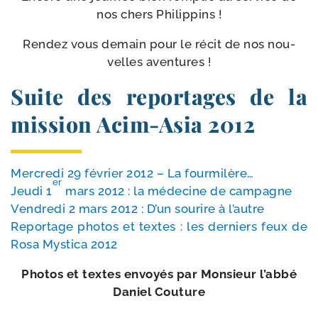
nos chers Philippins !
Rendez vous demain pour le récit de nos nou­
velles aventures !
Suite des reportages de la
mission Acim-​Asia 2012
Mercredi 29 février 2012 – La four­mi­lère…
er
Jeudi 1
mars 2012 : la méde­cine de cam­pagne
Vendredi 2 mars 2012 : D’un sou­rire à l’autre
Reportage pho­tos et textes : les der­niers feux de
Rosa Mystica 2012
Photos et textes envoyés par Monsieur l’ab­bé
Daniel Couture