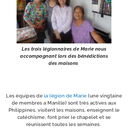
Les trois légion­naires de Marie nous
accom­pa­gnant lors des béné­dic­tions
des maisons
Les équipes de
la légion de Marie
(une ving­taine
de membres a Manille) sont très actives aux
Philippines, visitent les mai­sons, enseignent le
caté­chisme, font prier le cha­pe­let et se
réunissent toutes les semaines.