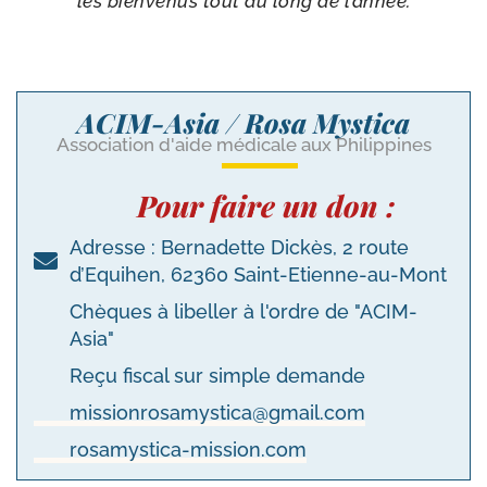
les bien­ve­nus tout au long de l’année.
ACIM-Asia / Rosa Mystica
Association d'aide médicale aux Philippines
Pour faire un don :
Adresse : Bernadette Dickès, 2 route
d’Equihen, 62360 Saint-Etienne-au-Mont
Chèques à libeller à l'ordre de "ACIM-
Asia"
Reçu fiscal sur simple demande
missionrosamystica@gmail.com
rosamystica-mission.com