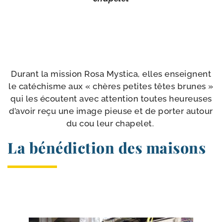
Durant la mis­sion Rosa Mystica, elles enseignent
le caté­chisme aux « chères petites têtes brunes »
qui les écoutent avec atten­tion toutes heu­reuses
d’avoir reçu une image pieuse et de por­ter autour
du cou leur chapelet.
La bénédiction des maisons