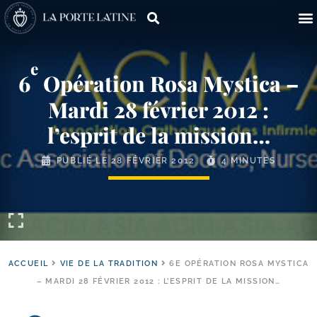
e
6
Opération Rosa Mystica –
Mardi 28 février 2012 :
l’esprit de la mission…
PUBLIÉ LE
28 FÉVRIER 2012
4 MINUTES
ACCUEIL
VIE DE LA TRADITION
6E OPÉRATION ROSA MYSTICA
– MARDI 28 FÉVRIER 2012 : L’ESPRIT DE LA MISSION…