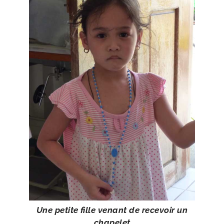
Une petite fille venant de rece­voir un
chapelet