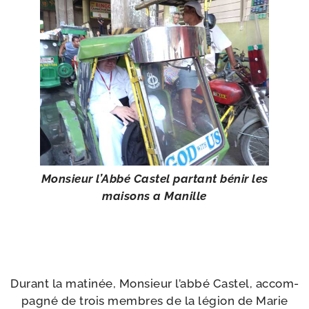
Monsieur l’Abbé Castel par­tant bénir les
mai­sons a Manille
Durant la mati­née, Monsieur l’abbé Castel, accom­
pa­gné de trois membres de la légion de Marie