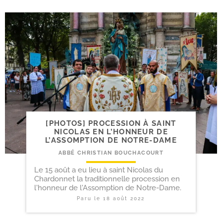
[PHOTOS] PROCESSION À SAINT
NICOLAS EN L’HONNEUR DE
L’ASSOMPTION DE NOTRE-DAME
ABBÉ CHRISTIAN BOUCHACOURT
Le 15 août a eu lieu à saint Nicolas du
Chardonnet la traditionnelle procession en
l'honneur de l'Assomption de Notre-Dame.
Paru le
18 août 2022