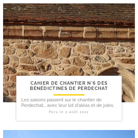
CAHIER DE CHANTIER N°6 DES
BÉNÉDICTINES DE PERDECHAT
Les saisons passent sur le chantier de
Perdechat... avec leur lot d'aléas et de joies.
Paru le
3 août 2022