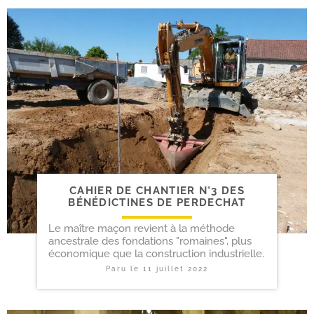
CAHIER DE CHANTIER N°3 DES
BÉNÉDICTINES DE PERDECHAT
Le maître maçon revient à la méthode
ancestrale des fondations "romaines", plus
économique que la construction industrielle.
Paru le
11 juillet 2022