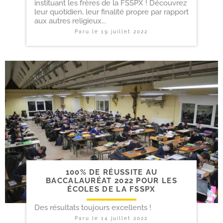
instituant les frères de la FSSPX ! Découvrez
leur quotidien, leur finalité propre par rapport
aux autres religieux...
Paru le
19 juillet 2022
100% DE RÉUSSITE AU
BACCALAURÉAT 2022 POUR LES
ÉCOLES DE LA FSSPX
Des résultats toujours excellents !
Paru le
14 juillet 2022