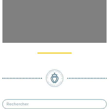
Pèlerinage du Christ-​Roi à Lourdes