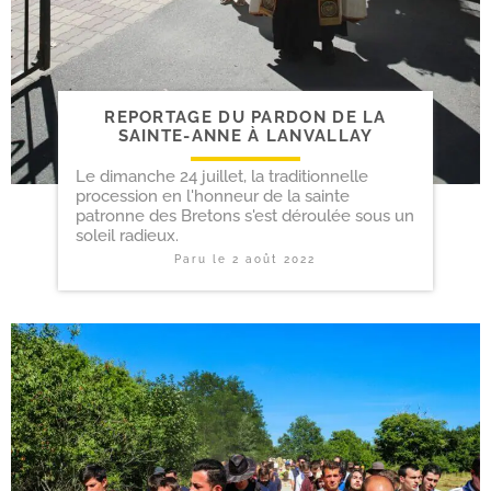
REPORTAGE DU PARDON DE LA
SAINTE-​ANNE À LANVALLAY
Le dimanche 24 juillet, la traditionnelle
procession en l'honneur de la sainte
patronne des Bretons s'est déroulée sous un
soleil radieux.
Paru le
2 août 2022