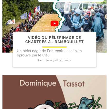
VIDÉO DU PÈLERINAGE DE
CHARTRES À… RAMBOUILLET
Un pèlerinage de Pentecôte 2022 bien
éprouvé par le Ciel !
Paru le
6 juillet 2022