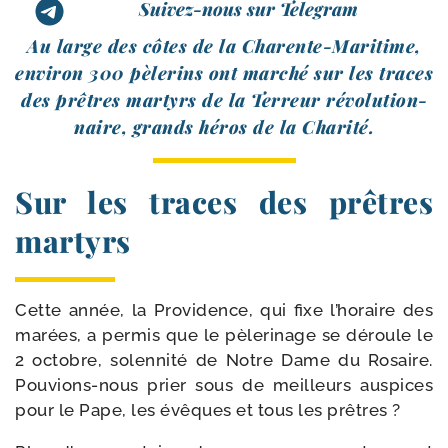
Suivez-nous sur Telegram
Au large des côtes de la Charente-​Maritime,
envi­ron 300 pèle­rins ont mar­ché sur les traces
des prêtres mar­tyrs de la Terreur révo­lu­tion­
naire, grands héros de la Charité.
Sur les traces des prêtres
martyrs
Cette année, la Providence, qui fixe l’horaire des
marées, a per­mis que le pèle­ri­nage se déroule le
2 octobre, solen­ni­té de Notre Dame du Rosaire.
Pouvions-​nous prier sous de meilleurs aus­pices
pour le Pape, les évêques et tous les prêtres ?