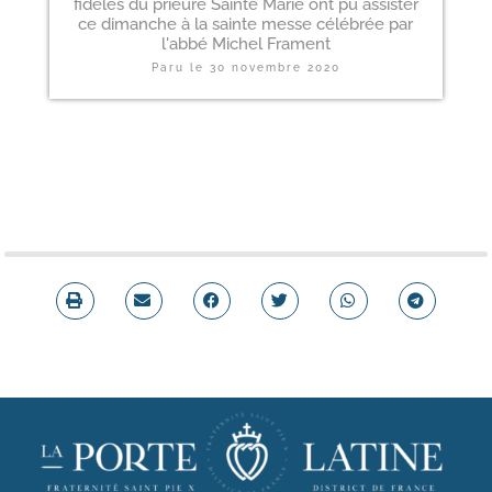
fidèles du prieuré Sainte Marie ont pu assister
ce dimanche à la sainte messe célébrée par
l'abbé Michel Frament
Paru le
30 novembre 2020