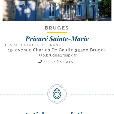
BRUGES
Prieuré Sainte-Marie
FSSPX DISTRICT DE FRANCE
19, avenue Charles De Gaulle 33520 Bruges
33p.bruges@fsspx.fr
+33 5 56 57 93 93