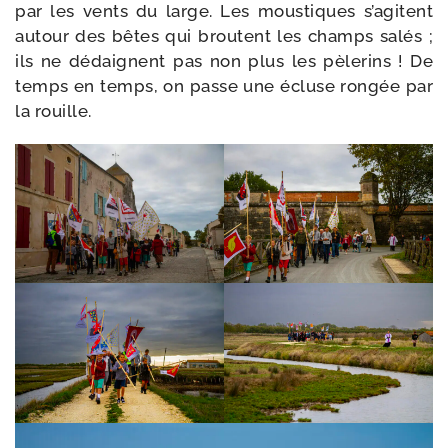
par les vents du large. Les mous­tiques s’agitent
autour des bêtes qui broutent les champs salés ;
ils ne dédaignent pas non plus les pèle­rins ! De
temps en temps, on passe une écluse ron­gée par
la rouille.