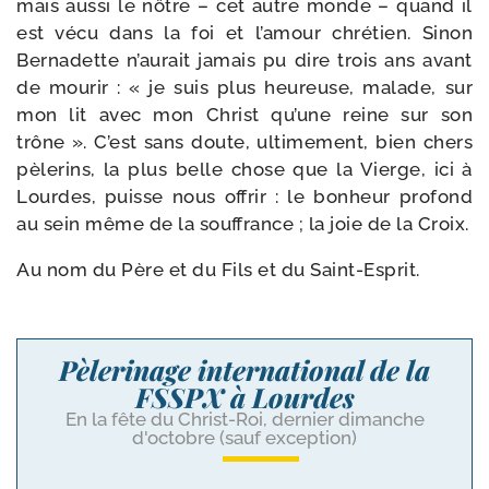
mais aus­si le nôtre – cet autre monde – quand il
est vécu dans la foi et l’amour chré­tien. Sinon
Bernadette n’aurait jamais pu dire trois ans avant
de mou­rir : « je suis plus heu­reuse, malade, sur
mon lit avec mon Christ qu’une reine sur son
trône ». C’est sans doute, ulti­me­ment, bien chers
pèle­rins, la plus belle chose que la Vierge, ici à
Lourdes, puisse nous offrir : le bon­heur pro­fond
au sein même de la souf­france ; la joie de la Croix.
Au nom du Père et du Fils et du Saint-Esprit.
Pèlerinage international de la
FSSPX à Lourdes
En la fête du Christ-Roi, dernier dimanche
d'octobre (sauf exception)