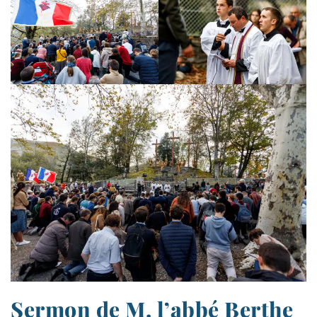
Sermon de M. l’abbé Berthe