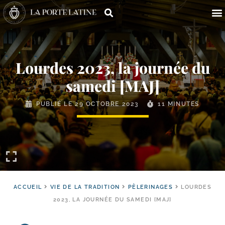
Lourdes 2023, la journée du
samedi [MAJ]
PUBLIÉ LE
29 OCTOBRE 2023
11 MINUTES
ACCUEIL
VIE DE LA TRADITION
PÈLERINAGES
LOURDES
2023, LA JOURNÉE DU SAMEDI [MAJ]