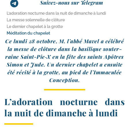
Suivez-nous sur Telegram
L’adoration nocturne dans la nuit de dimanche à lundi
La messe solennelle de clôture
Le dernier chapelet à la grotte
Méditation du chapelet
Ce lun­di 28 octobre, M. l’ab­bé Mavel a célé­bré
la messe de clô­ture dans la basi­lique sou­ter­
raine Saint-​Pie‑X en la fête des saints Apôtres
Simon et Jude. Un der­nier cha­pe­let a ensuite
été réci­té à la grotte, au pied de l’Immaculée
Conception.
L’adoration nocturne dans
la nuit de dimanche à lundi