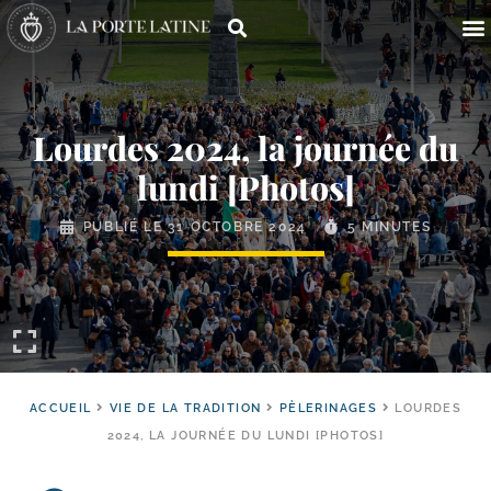
Lourdes 2024, la journée du
lundi [Photos]
PUBLIÉ LE
31 OCTOBRE 2024
5 MINUTES
ACCUEIL
VIE DE LA TRADITION
PÈLERINAGES
LOURDES
2024, LA JOURNÉE DU LUNDI [PHOTOS]