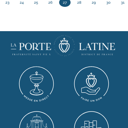
23
24
25
26
27
28
29
30
31