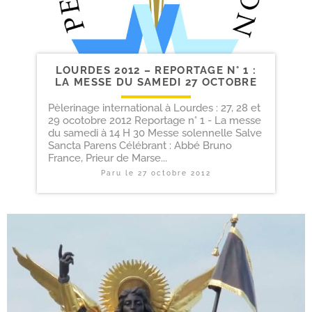
LOURDES 2012 – REPORTAGE N° 1 :
LA MESSE DU SAMEDI 27 OCTOBRE
Pèlerinage international à Lourdes : 27, 28 et
29 ocotobre 2012 Reportage n° 1 - La messe
du samedi à 14 H 30 Messe solennelle Salve
Sancta Parens Célébrant : Abbé Bruno
France, Prieur de Marse...
Paru le
27 octobre 2012