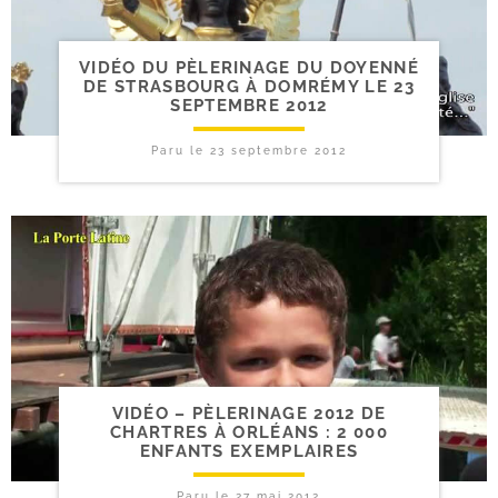
VIDÉO DU PÈLERINAGE DU DOYENNÉ
DE STRASBOURG À DOMRÉMY LE 23
SEPTEMBRE 2012
Paru le
23 septembre 2012
VIDÉO – PÈLERINAGE 2012 DE
CHARTRES À ORLÉANS : 2 000
ENFANTS EXEMPLAIRES
Paru le
27 mai 2012