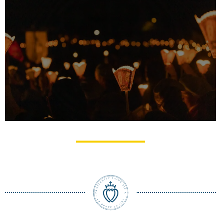
Pèlerinage du Christ-​Roi à Lourdes