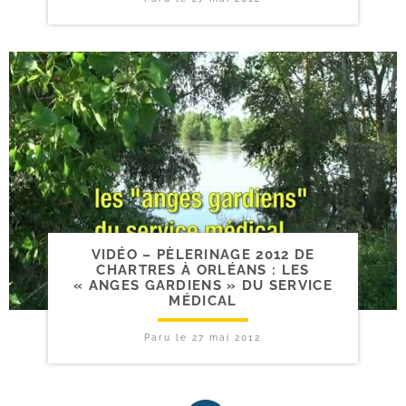
VIDÉO – PÈLERINAGE 2012 DE
CHARTRES À ORLÉANS : LES
« ANGES GARDIENS » DU SERVICE
MÉDICAL
Paru le
27 mai 2012