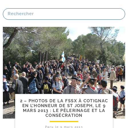
2 – PHOTOS DE LA FSSX À COTIGNAC
EN L’HONNEUR DE ST JOSEPH, LE 9
MARS 2013 : LE PÈLERINAGE ET LA
CONSÉCRATION
Paru le
9 mars 2013