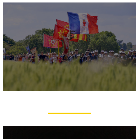
Association Pèlerinages de Tradition
(Chartres)