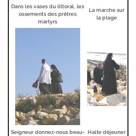
Dans les vases du lit­to­ral, les
La marche sur
osse­ments des prêtres
la plage
martyrs
Seigneur donnez-​nous beau­
Halte déjeu­ner