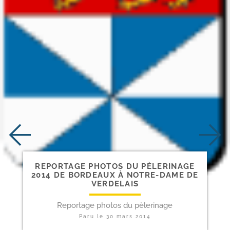
REPORTAGE PHOTOS DU PÈLERINAGE
2014 DE BORDEAUX À NOTRE-​DAME DE
VERDELAIS
Reportage photos du pèlerinage
Paru le
30 mars 2014