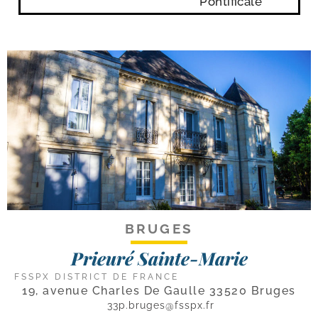
Pontificale
BRUGES
Prieuré Sainte-Marie
FSSPX DISTRICT DE FRANCE
19, avenue Charles De Gaulle 33520 Bruges
33p.bruges@fsspx.fr