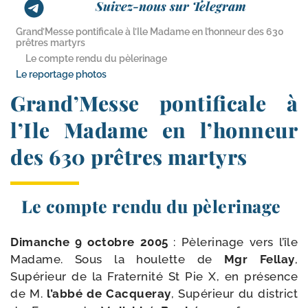
Suivez-nous sur Telegram
Grand’Messe pontificale à l’Ile Madame en l’honneur des 630
prêtres martyrs
Le compte rendu du pèlerinage
Le reportage photos
Grand’Messe pontificale à
l’Ile Madame en l’honneur
des 630 prêtres martyrs
Le compte rendu du pèlerinage
Dimanche 9 octobre 2005
: Pèlerinage vers l’île
Madame. Sous la hou­lette de
Mgr Fellay
,
Supérieur de la Fraternité St Pie X, en pré­sence
de M.
l’ab­bé de Cacqueray
, Supérieur du dis­trict