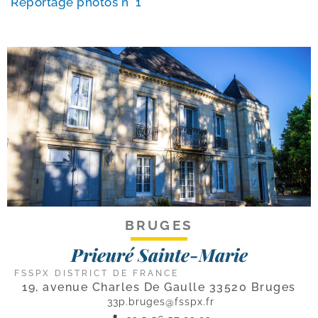
Reportage pho­tos n° 1
BRUGES
Prieuré Sainte-Marie
FSSPX DISTRICT DE FRANCE
19, avenue Charles De Gaulle 33520 Bruges
33p.bruges@fsspx.fr