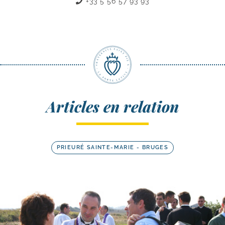
+33 5 56 57 93 93
Articles en relation
PRIEURÉ SAINTE-MARIE - BRUGES