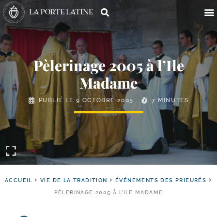
Pèlerinage 2005 à l’Ile
Madame
PUBLIÉ LE
9 OCTOBRE 2005
7 MINUTES
ACCUEIL
VIE DE LA TRADITION
ÉVÉNEMENTS DES PRIEURÉS
PÈLERINAGE 2005 À L’ILE MADAME