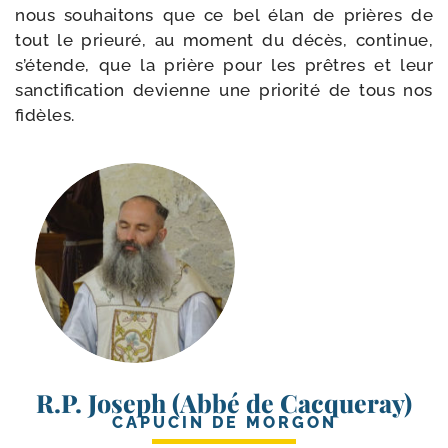
nous sou­hai­tons que ce bel élan de prières de
tout le prieu­ré, au moment du décès, conti­nue,
s’é­tende, que la prière pour les prêtres et leur
sanc­ti­fi­ca­tion devienne une prio­ri­té de tous nos
fidèles.
R.P. Joseph (Abbé de Cacqueray)
CAPUCIN DE MORGON