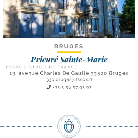
BRUGES
Prieuré Sainte-Marie
FSSPX DISTRICT DE FRANCE
19, avenue Charles De Gaulle 33520 Bruges
33p.bruges@fsspx.fr
+33 5 56 57 93 93