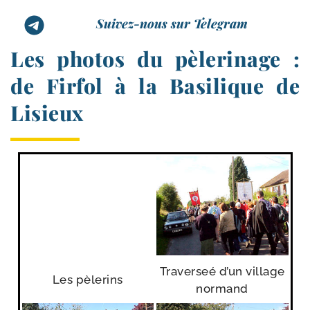
Suivez-nous sur Telegram
Les photos du pèlerinage :
de Firfol à la Basilique de
Lisieux
Traverseé d’un vil­lage
Les pèle­rins
normand