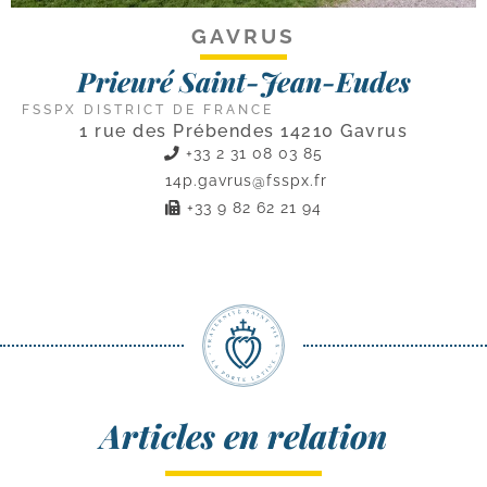
GAVRUS
Prieuré Saint-Jean-Eudes
FSSPX DISTRICT DE FRANCE
1 rue des Prébendes 14210 Gavrus
+33 2 31 08 03 85
14p.gavrus@fsspx.fr
+33 9 82 62 21 94
Articles en relation