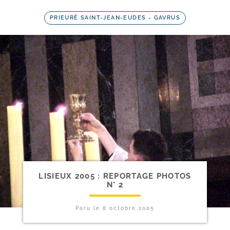
PRIEURÉ SAINT-JEAN-EUDES - GAVRUS
LISIEUX 2005 : REPORTAGE PHOTOS
N° 2
Paru le
8 octobre 2005