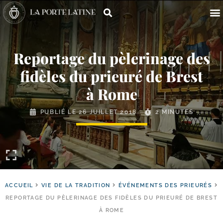
Reportage du pèlerinage des
fidèles du prieuré de Brest
à Rome
PUBLIÉ LE
26 JUILLET 2018
2 MINUTES
ACCUEIL
VIE DE LA TRADITION
ÉVÉNEMENTS DES PRIEURÉS
REPORTAGE DU PÈLERINAGE DES FIDÈLES DU PRIEURÉ DE BREST
À ROME