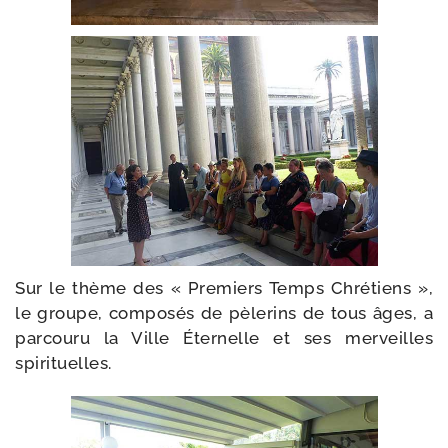
Sur le thème des « Premiers Temps Chrétiens »,
le groupe, com­po­sés de pèle­rins de tous âges, a
par­cou­ru la Ville Éternelle et ses mer­veilles
spirituelles.