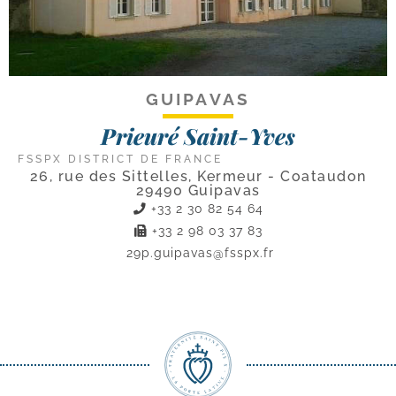
GUIPAVAS
Prieuré Saint-Yves
FSSPX DISTRICT DE FRANCE
26, rue des Sittelles, Kermeur - Coataudon
29490 Guipavas
+33 2 30 82 54 64
+33 2 98 03 37 83
29p.guipavas@fsspx.fr