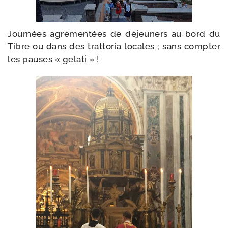
Journées agré­men­tées de déjeu­ners au bord du
Tibre ou dans des trat­to­ria locales ; sans comp­ter
les pauses « gelati » !