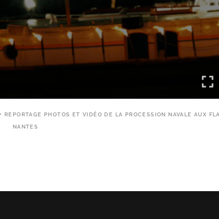
REPORTAGE PHOTOS ET VIDÉO DE LA PROCESSION NAVALE AUX F
NANTES