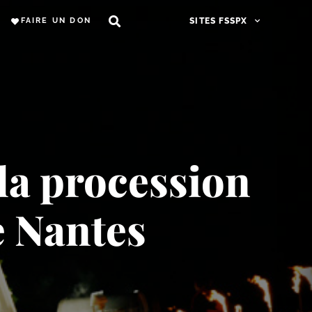
FAIRE UN DON
SITES FSSPX
la procession
e Nantes