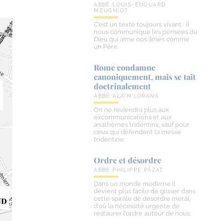
ABBÉ LOUIS-EDOUARD
MEUGNIOT
C’est un texte toujours vivant ; il
nous communique les pensées du
Dieu qui aime nos âmes comme
un Père.
Rome condamne
canoniquement, mais se tait
doctrinalement
ABBÉ ALAIN LORANS
On ne reviendra plus aux
excommunications et aux
anathèmes tridentins, sauf pour
ceux qui défendent la messe
tridentine.
Ordre et désordre
ABBÉ PHILIPPE PAZAT
Dans un monde moderne il
devient plus facile de glisser dans
cette spirale de désordre moral,
d’où la nécessité urgente de
restaurer l’ordre autour de nous.