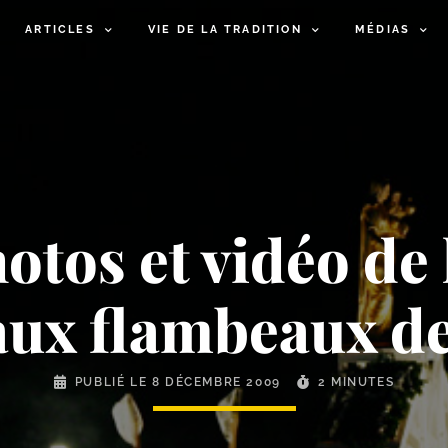
ARTICLES
VIE DE LA TRADITION
MÉDIAS
otos et vidéo de 
aux flambeaux d
PUBLIÉ LE
8 DÉCEMBRE 2009
2 MINUTES