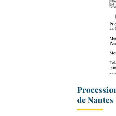
Procession
de Nantes