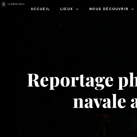
ACCUEIL
LIEUX
NOUS DÉCOUVRIR
Reportage ph
navale 