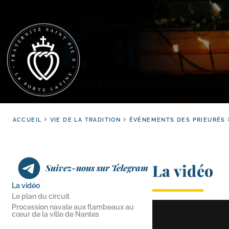
ACCUEIL
VIE DE LA TRADITION
ÉVÉNEMENTS DES PRIEURÉS
La vidéo
Suivez-nous sur Telegram
La vidéo
Le plan du circuit
Procession navale aux flambeaux au
cœur de la ville de Nantes