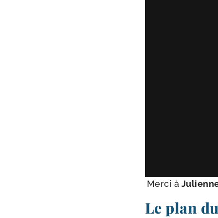
Merci à
Julienn
Le plan du