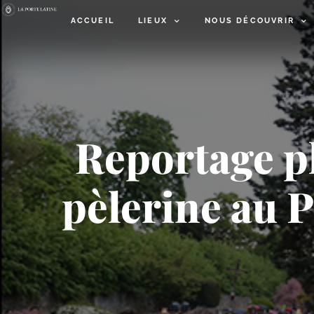
ACCUEIL
LIEUX
NOUS DÉCOUVRIR
Reportage ph
pèlerine au P