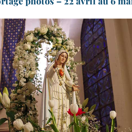
rtage photos – 22 avril au 6 ma