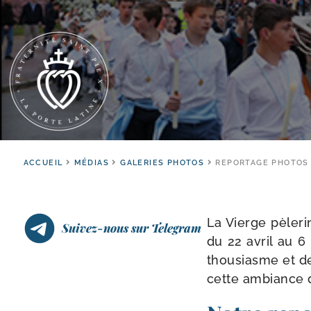
ACCUEIL
MÉDIAS
GALERIES PHOTOS
REPORTAGE PHOTOS 
La Vierge pèle­ri
Suivez-nous sur Telegram
du 22 avril au 6
thou­siasme et de
cette ambiance de 