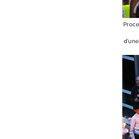
Proce
d’une