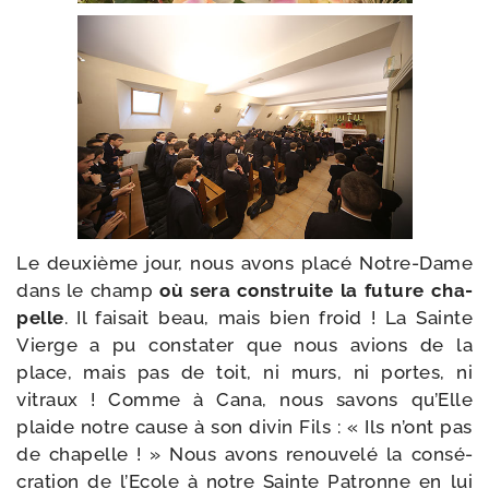
Le deuxième jour, nous avons pla­cé Notre-​Dame
dans le champ
où sera construite la future cha­
pelle
. Il fai­sait beau, mais bien froid ! La Sainte
Vierge a pu consta­ter que nous avions de la
place, mais pas de toit, ni murs, ni portes, ni
vitraux ! Comme à Cana, nous savons qu’Elle
plaide notre cause à son divin Fils : « Ils n’ont pas
de cha­pelle ! » Nous avons renou­ve­lé la consé­
cra­tion de l’Ecole à notre Sainte Patronne en lui