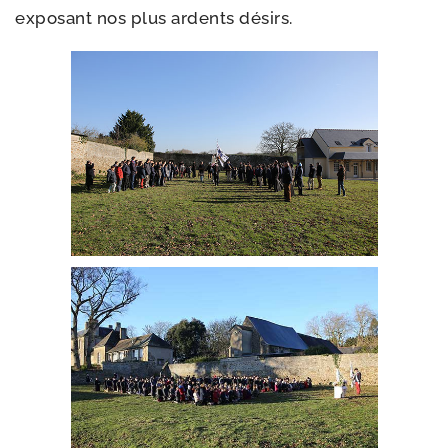
expo­sant nos plus ardents désirs.