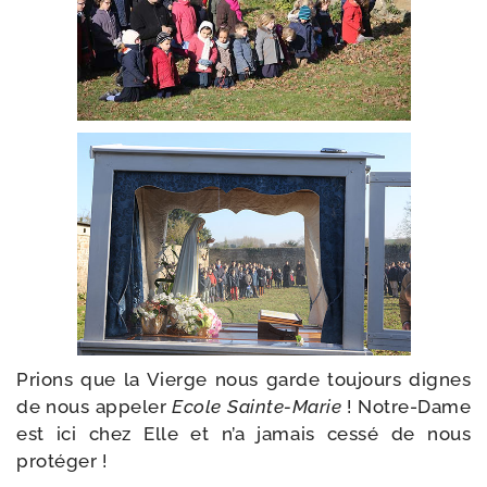
Prions que la Vierge nous garde tou­jours dignes
de nous appe­ler
Ecole Sainte-​Marie
! Notre-​Dame
est ici chez Elle et n’a jamais ces­sé de nous
protéger !