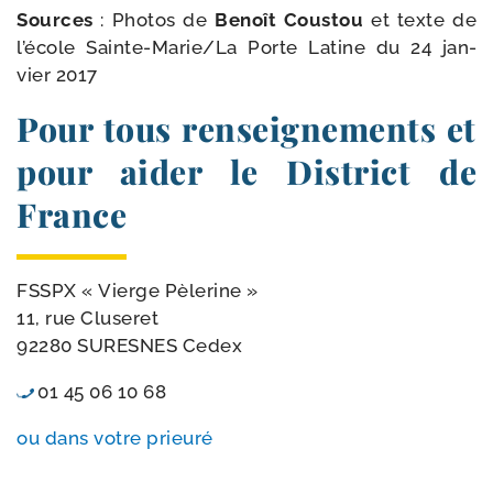
Sources
: Photos de
Benoît Coustou
et texte de
l’é­cole Sainte-​Marie/​
La Porte Latine du 24 jan­
vier 2017
Pour tous renseignements et
pour aider le District de
France
FSSPX « Vierge Pèlerine »
11, rue Cluseret
92280 SURESNES Cedex
01 45 06 10 68
ou dans votre prieuré