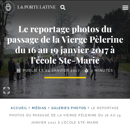
Le reportage photos du
passage de la Vierge Pèlerine
du 16 au 19 janvier 2017 à
l’école Ste-Marie
PUBLIÉ LE
24 JANVIER 2017
3 MINUTES
ACCUEIL
MÉDIAS
GALERIES PHOTOS
LE REPORTAGE
PHOTOS DU PASSAGE DE LA VIERGE PÈLERINE DU 16 AU 19
JANVIER 2017 À L’ÉCOLE STE-MARIE